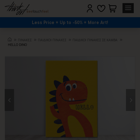
Less Price
Up to -50%
More Art!
ΠΙΝΑΚΕΣ
ΠΑΙΔΙΚΟΙ ΠΙΝΑΚΕΣ
ΠΑΙΔΙΚΟΊ ΠΊΝΑΚΕΣ ΣΕ ΚΑΜΒΆ
HELLO DINO