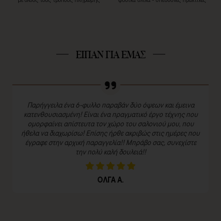
ΕΙΠΑΝ ΓΙΑ ΕΜΑΣ
Παρήγγειλα ένα 6-φυλλο παραβάν δύο όψεων και έμεινα
κατενθουσιασμένη! Είναι ένα πραγματικό έργο τέχνης που
ομορφαίνει απίστευτα τον χώρο του σαλονιού μου, που
ήθελα να διαχωρίσω! Επίσης ήρθε ακριβώς στις ημέρες που
έγραφε στην αρχική παραγγελία!! Μπράβο σας, συνεχίστε
την πολύ καλή δουλειά!!
ΟΛΓΑ Α.