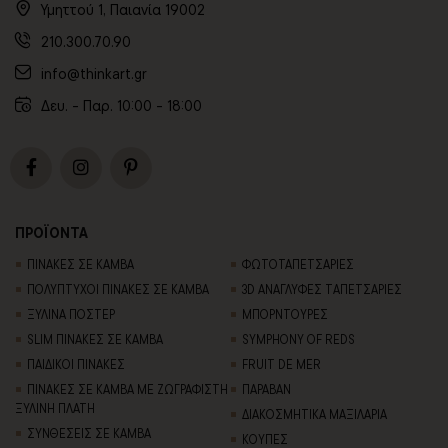
Υμηττού 1, Παιανία 19002
210.300.70.90
info@thinkart.gr
Δευ. - Παρ. 10:00 - 18:00
ΠΡΟΪΟΝΤΑ
ΠΙΝΑΚΕΣ ΣΕ ΚΑΜΒΑ
ΦΩΤΟΤΑΠΕΤΣΑΡΙΕΣ
ΠΟΛΥΠΤΥΧΟΙ ΠΙΝΑΚΕΣ ΣΕ ΚΑΜΒΑ
3D AΝΑΓΛΥΦΕΣ TΑΠΕΤΣΑΡΙΕΣ
ΞΥΛΙΝΑ ΠΟΣΤΕΡ
ΜΠΟΡΝΤΟΥΡΕΣ
SLIM ΠΙΝΑΚΕΣ ΣΕ ΚΑΜΒΑ
SYMPHONY OF REDS
ΠΑΙΔΙΚΟΙ ΠΙΝΑΚΕΣ
FRUIT DE MER
ΠΙΝΑΚΕΣ ΣΕ ΚΑΜΒΑ ΜΕ ΖΩΓΡΑΦΙΣΤΗ
ΠΑΡΑΒΑΝ
ΞΥΛΙΝΗ ΠΛΑΤΗ
ΔΙΑΚΟΣΜΗΤΙΚΑ ΜΑΞΙΛΑΡΙΑ
ΣΥΝΘΕΣΕΙΣ ΣΕ ΚΑΜΒΑ
ΚΟΥΠΕΣ