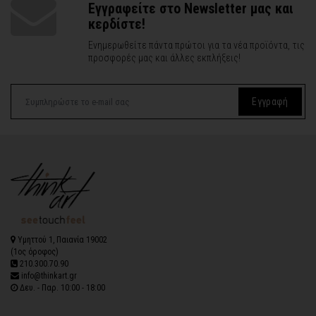
Εγγραφείτε στο Newsletter μας και
κερδίστε!
Ενημερωθείτε πάντα πρώτοι για τα νέα προϊόντα, τις
προσφορές μας και άλλες εκπλήξεις!
Εγγραφή
Υμηττού 1, Παιανία 19002
(1ος όροφος)
210.300.70.90
info@thinkart.gr
Δευ. - Παρ. 10:00 - 18:00