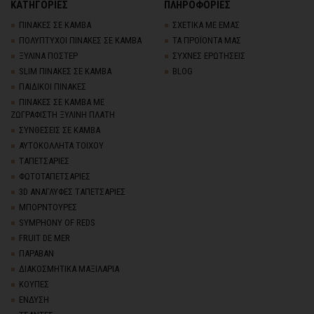
ΚΑΤΗΓΟΡΙΕΣ
ΠΛΗΡΟΦΟΡΙΕΣ
ΠΙΝΑΚΕΣ ΣΕ ΚΑΜΒΑ
ΣΧΕΤΙΚΑ ΜΕ ΕΜΑΣ
ΠΟΛΥΠΤΥΧΟΙ ΠΙΝΑΚΕΣ ΣΕ ΚΑΜΒΑ
ΤΑ ΠΡΟΪΟΝΤΑ ΜΑΣ
ΞΥΛΙΝΑ ΠΟΣΤΕΡ
ΣΥΧΝΕΣ ΕΡΩΤΗΣΕΙΣ
SLIM ΠΙΝΑΚΕΣ ΣΕ ΚΑΜΒΑ
BLOG
ΠΑΙΔΙΚΟΙ ΠΙΝΑΚΕΣ
ΠΙΝΑΚΕΣ ΣΕ ΚΑΜΒΑ ΜΕ
ΖΩΓΡΑΦΙΣΤΗ ΞΥΛΙΝΗ ΠΛΑΤΗ
ΣΥΝΘΕΣΕΙΣ ΣΕ ΚΑΜΒΑ
ΑΥΤΟΚΟΛΛΗΤΑ ΤΟΙΧΟΥ
TΑΠΕΤΣΑΡΙΕΣ
ΦΩΤΟΤΑΠΕΤΣΑΡΙΕΣ
3D AΝΑΓΛΥΦΕΣ TΑΠΕΤΣΑΡΙΕΣ
ΜΠΟΡΝΤΟΥΡΕΣ
SYMPHONY OF REDS
FRUIT DE MER
ΠΑΡΑΒΑΝ
ΔΙΑΚΟΣΜΗΤΙΚΑ ΜΑΞΙΛΑΡΙΑ
ΚΟΥΠΕΣ
ΕΝΔΥΣΗ