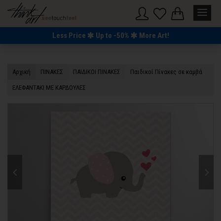
Less Price
Up to -50%
More Art!
Αρχική
ΠΙΝΑΚΕΣ
ΠΑΙΔΙΚΟΙ ΠΙΝΑΚΕΣ
Παιδικοί Πίνακες σε καμβά
ΕΛΕΦΑΝΤΑΚΙ ΜΕ ΚΑΡΔΟΥΛΕΣ