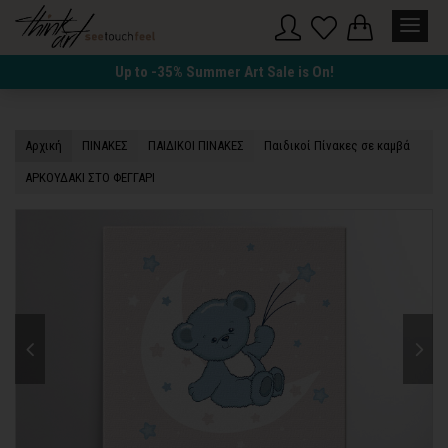
Up to -35% Summer Art Sale is On!
Αρχική
ΠΙΝΑΚΕΣ
ΠΑΙΔΙΚΟΙ ΠΙΝΑΚΕΣ
Παιδικοί Πίνακες σε καμβά
ΑΡΚΟΥΔΑΚΙ ΣΤΟ ΦΕΓΓΑΡΙ