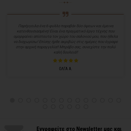
Παρήγγειλα ένα 6-φυλλο παραβάν δύο όψεων και έμεινα
κατενθουσιασμένη! Είναι ένα πραγματικό έργο τέχνης που
ομορφαίνει απίστευτα τον χώρο του σαλονιού μου, που ήθελα
να διαχωρίσω! Επίσης ήρθε ακριβώς στις ημέρες που έγραφε
στην αρχική παραγγελία!! Μπράβο σας, συνεχίστε την πολύ
καλή δουλειά!!
ΟΛΓΑ Α.
Εγγραφείτε στο Newsletter μας και