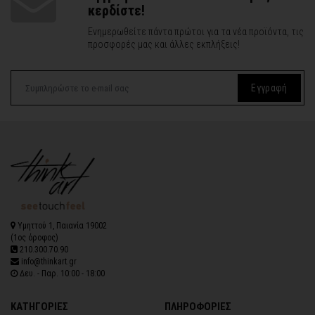
κερδίστε!
Ενημερωθείτε πάντα πρώτοι για τα νέα προϊόντα, τις
προσφορές μας και άλλες εκπλήξεις!
Εγγραφή
Υμηττού 1, Παιανία 19002
(1ος όροφος)
210.300.70.90
info@thinkart.gr
Δευ. - Παρ. 10:00 - 18:00
ΚΑΤΗΓΟΡΙΕΣ
ΠΛΗΡΟΦΟΡΙΕΣ