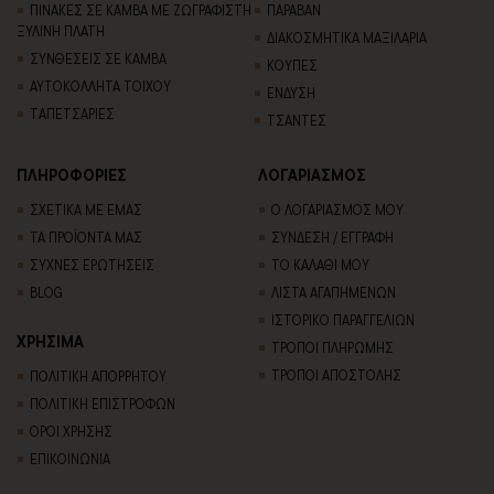
ΠΙΝΑΚΕΣ ΣΕ ΚΑΜΒΑ ΜΕ ΖΩΓΡΑΦΙΣΤΗ
ΠΑΡΑΒΑΝ
ΞΥΛΙΝΗ ΠΛΑΤΗ
ΔΙΑΚΟΣΜΗΤΙΚΑ ΜΑΞΙΛΑΡΙΑ
ΣΥΝΘΕΣΕΙΣ ΣΕ ΚΑΜΒΑ
ΚΟΥΠΕΣ
ΑΥΤΟΚΟΛΛΗΤΑ ΤΟΙΧΟΥ
ΕΝΔΥΣΗ
TΑΠΕΤΣΑΡΙΕΣ
ΤΣΑΝΤΕΣ
ΠΛΗΡΟΦΟΡΙΕΣ
ΛΟΓΑΡΙΑΣΜΟΣ
ΣΧΕΤΙΚΑ ΜΕ ΕΜΑΣ
Ο ΛΟΓΑΡΙΑΣΜΟΣ ΜΟΥ
ΤΑ ΠΡΟΪΟΝΤΑ ΜΑΣ
ΣΥΝΔΕΣΗ / ΕΓΓΡΑΦΗ
ΣΥΧΝΕΣ ΕΡΩΤΗΣΕΙΣ
ΤΟ ΚΑΛΑΘΙ ΜΟΥ
BLOG
ΛΙΣΤΑ ΑΓΑΠΗΜΕΝΩΝ
ΙΣΤΟΡΙΚΟ ΠΑΡΑΓΓΕΛΙΩΝ
ΧΡΗΣΙΜΑ
ΤΡΟΠΟΙ ΠΛΗΡΩΜΗΣ
ΤΡΟΠΟΙ ΑΠΟΣΤΟΛΗΣ
ΠΟΛΙΤΙΚΗ ΑΠΟΡΡΗΤΟΥ
ΠΟΛΙΤΙΚΗ ΕΠΙΣΤΡΟΦΩΝ
ΟΡΟΙ ΧΡΗΣΗΣ
ΕΠΙΚΟΙΝΩΝΙΑ