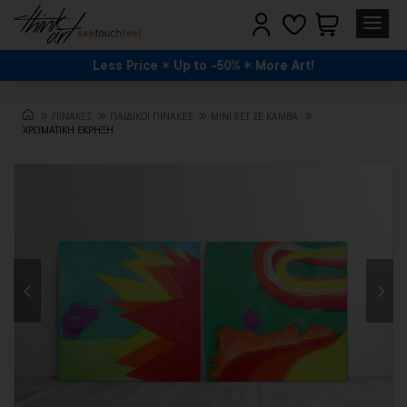
Less Price
Up to -50%
More Art!
ΠΙΝΑΚΕΣ
ΠΑΙΔΙΚΟΙ ΠΙΝΑΚΕΣ
MINI SET ΣΕ ΚΑΜΒΆ
ΧΡΩΜΑΤΙΚΗ ΕΚΡΗΞΗ