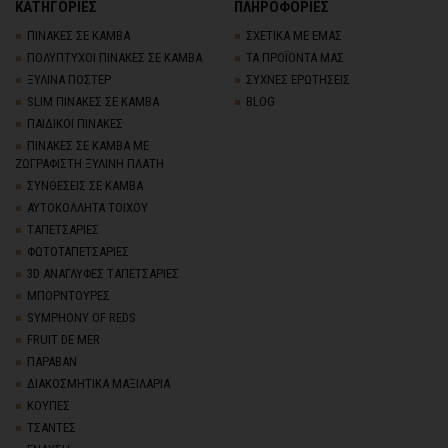
ΚΑΤΗΓΟΡΙΕΣ
ΠΛΗΡΟΦΟΡΙΕΣ
ΠΙΝΑΚΕΣ ΣΕ ΚΑΜΒΑ
ΣΧΕΤΙΚΑ ΜΕ ΕΜΑΣ
ΠΟΛΥΠΤΥΧΟΙ ΠΙΝΑΚΕΣ ΣΕ ΚΑΜΒΑ
ΤΑ ΠΡΟΪΟΝΤΑ ΜΑΣ
ΞΥΛΙΝΑ ΠΟΣΤΕΡ
ΣΥΧΝΕΣ ΕΡΩΤΗΣΕΙΣ
SLIM ΠΙΝΑΚΕΣ ΣΕ ΚΑΜΒΑ
BLOG
ΠΑΙΔΙΚΟΙ ΠΙΝΑΚΕΣ
ΠΙΝΑΚΕΣ ΣΕ ΚΑΜΒΑ ΜΕ
ΖΩΓΡΑΦΙΣΤΗ ΞΥΛΙΝΗ ΠΛΑΤΗ
ΣΥΝΘΕΣΕΙΣ ΣΕ ΚΑΜΒΑ
ΑΥΤΟΚΟΛΛΗΤΑ ΤΟΙΧΟΥ
TΑΠΕΤΣΑΡΙΕΣ
ΦΩΤΟΤΑΠΕΤΣΑΡΙΕΣ
3D AΝΑΓΛΥΦΕΣ TΑΠΕΤΣΑΡΙΕΣ
ΜΠΟΡΝΤΟΥΡΕΣ
SYMPHONY OF REDS
FRUIT DE MER
ΠΑΡΑΒΑΝ
ΔΙΑΚΟΣΜΗΤΙΚΑ ΜΑΞΙΛΑΡΙΑ
ΚΟΥΠΕΣ
ΤΣΑΝΤΕΣ