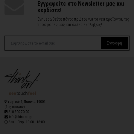
Εγγραφείτε στο Newsletter μας και
κερδίστε!
Ενημερωθείτε πάντα πρώτοι για τα νέα προϊόντα, τις
προσφορές μας και άλλες εκπλήξεις!
Εγγραφή
Υμηττού 1, Παιανία 19002
(1ος όροφος)
210.300.70.90
info@thinkart.gr
Δευ. - Παρ. 10:00 - 18:00