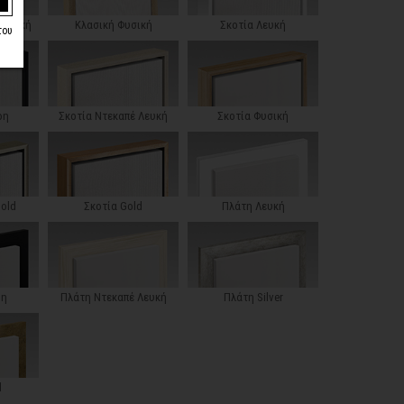
 Λευκή
Κλασική Φυσική
Σκοτία Λευκή
του
ρη
Σκοτία Ντεκαπέ Λευκή
Σκοτία Φυσική
Gold
Σκοτία Gold
Πλάτη Λευκή
ρη
Πλάτη Ντεκαπέ Λευκή
Πλάτη Silver
d