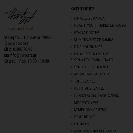
ΚΑΤΗΓΟΡΙΕΣ
ΠΙΝΑΚΕΣ ΣΕ ΚΑΜΒΑ
ΠΟΛΥΠΤΥΧΟΙ ΠΙΝΑΚΕΣ ΣΕ ΚΑΜΒΑ
ΞΥΛΙΝΑ ΠΟΣΤΕΡ
Υμηττού 1, Παιανία 19002
SLIM ΠΙΝΑΚΕΣ ΣΕ ΚΑΜΒΑ
(1ος όροφος)
ΠΑΙΔΙΚΟΙ ΠΙΝΑΚΕΣ
210.300.70.90
ΠΙΝΑΚΕΣ ΣΕ ΚΑΜΒΑ ΜΕ
info@thinkart.gr
ΖΩΓΡΑΦΙΣΤΗ ΞΥΛΙΝΗ ΠΛΑΤΗ
Δευ. - Παρ. 10:00 - 18:00
ΣΥΝΘΕΣΕΙΣ ΣΕ ΚΑΜΒΑ
ΑΥΤΟΚΟΛΛΗΤΑ ΤΟΙΧΟΥ
TΑΠΕΤΣΑΡΙΕΣ
ΦΩΤΟΤΑΠΕΤΣΑΡΙΕΣ
3D AΝΑΓΛΥΦΕΣ TΑΠΕΤΣΑΡΙΕΣ
ΜΠΟΡΝΤΟΥΡΕΣ
SYMPHONY OF REDS
FRUIT DE MER
ΠΑΡΑΒΑΝ
ΔΙΑΚΟΣΜΗΤΙΚΑ ΜΑΞΙΛΑΡΙΑ