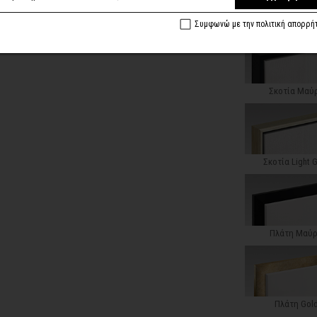
Κλασική Ντεκαπέ
Συμφωνώ με την πολιτική απορρή
Σκοτία Μαύ
Σκοτία Light 
Πλάτη Μαύ
Πλάτη Gol