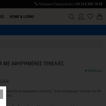
Τηλέφωνο Παραγγελιών:
+30 210.300.70.90
ΓΕΣ
HOME & LIVING
Σ
Α ΜΕ ΑΦΗΡΗΜΕΝΕΣ ΠΙΝΕΛΙΕΣ
Διαθέσιμο
3,00€
 "Πεταλούδα με Αφηρημένες Πινελιές". Ένας πολύχρωμος πίνακας που θα
χώρο σας.