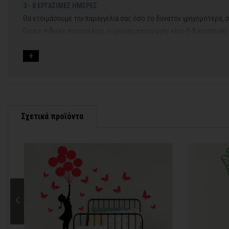
3 - 8 ΕΡΓΑΣΙΜΕΣ ΗΜΕΡΕΣ
Θα ετοιμάσουμε την παραγγελία σας όσο το δυνατόν γρηγορότερα, σ
Για τις ειδικές παραγγελίες, ο χρόνος παραγωγής είναι 5-8 εργάσιμε
Εφόσον επιλέξετε να προσθέσετε και διακοσμητική κορνίζα στον πί
Εάν η αποστολή πραγματοποιείται κατά τη διάρκεια μεγάλων εορτών 
Για αυτές τις περιπτώσεις - φροντίστε την παραγγελία σας νωρίτερα!
Μπορείτε πάντα να επικοινωνείτε μαζί μας για περισσότερες πληρο
Σχετικά προϊόντα