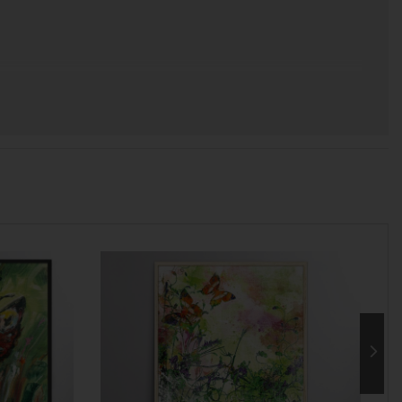
 χρόνος για να παραδοθεί.