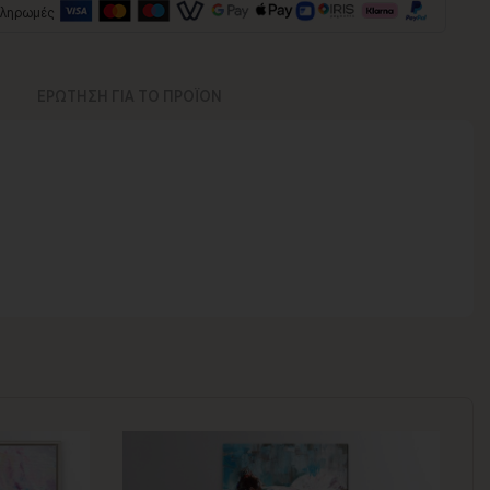
πληρωμές
ΕΡΩΤΗΣΗ ΓΙΑ ΤΟ ΠΡΟΪΟΝ
νος για να παραδοθεί.