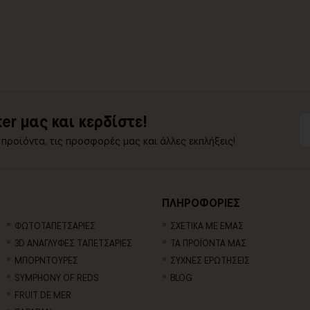
er μας και κερδίστε!
 προϊόντα, τις προσφορές μας και άλλες εκπλήξεις!
ΠΛΗΡΟΦΟΡΙΕΣ
ΦΩΤΟΤΑΠΕΤΣΑΡΙΕΣ
ΣΧΕΤΙΚΑ ΜΕ ΕΜΑΣ
3D AΝΑΓΛΥΦΕΣ TΑΠΕΤΣΑΡΙΕΣ
ΤΑ ΠΡΟΪΟΝΤΑ ΜΑΣ
ΜΠΟΡΝΤΟΥΡΕΣ
ΣΥΧΝΕΣ ΕΡΩΤΗΣΕΙΣ
SYMPHONY OF REDS
BLOG
FRUIT DE MER