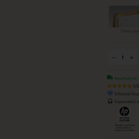
Πλάτη Gol
Αποστολή σε 
5/
Ελληνικά Χει
Ευρωπαϊκές π