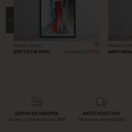
ΠΙΝΑΚΑΣ ΚΑΜΒΑΣ
ΠΙΝΑΚΑΣ ΚΑΜ
5€
27,95€
ΚΟΡΙΤΣΙ ΓΙΑ ΧΟΡΟ
ΜΙΚΡΗ ΜΠΑ
από
43,00€
ΔΩΡΕΑΝ ΜΕΤΑΦΟΡΙΚΑ
ΑΜΕΣΗ ΑΠΟΣΤΟΛΗ
για όλες τις αγορές άνω των 200€
3-8 μέρες σε όλη την Ελλάδα