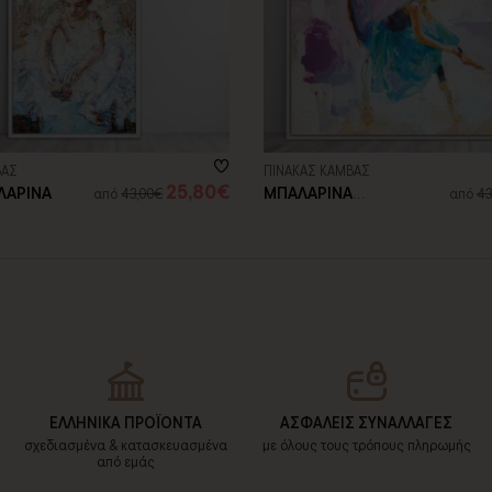
ΒΑΣ
ΠΙΝΑΚΑΣ ΚΑΜΒΑΣ
25,80€
ΛΑΡΙΝΑ
ΜΠΑΛΑΡΙΝΑ
από
43,00€
από
43
ΚΑΘΙΣΜΕΝΗ ΣΕ
ΚΑΡΕΚΛΑ
ΕΛΛΗΝΙΚΑ ΠΡΟΪΟΝΤΑ
ΑΣΦΑΛΕΙΣ ΣΥΝΑΛΛΑΓΕΣ
σχεδιασμένα & κατασκευασμένα
με όλους τους τρόπους πληρωμής
από εμάς