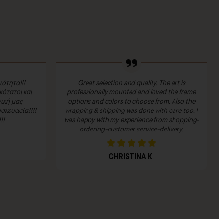
ιότητα!!!
Great selection and quality. The art is
ότατοι και
professionally mounted and loved the frame
ική μας
options and colors to choose from. Also the
σκευασία!!!!
wrapping & shipping was done with care too. I
!!
was happy with my experience from shopping-
ordering-customer service-delivery.
CHRISTINA K.