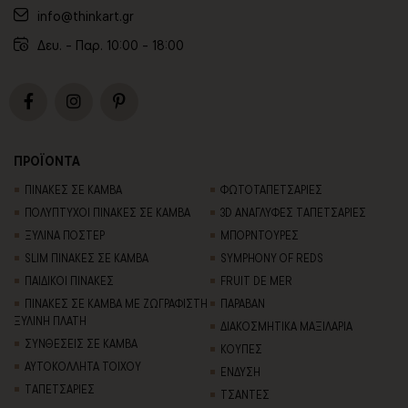
info@thinkart.gr
Δευ. - Παρ. 10:00 - 18:00
ΠΡΟΪΟΝΤΑ
ΠΙΝΑΚΕΣ ΣΕ ΚΑΜΒΑ
ΦΩΤΟΤΑΠΕΤΣΑΡΙΕΣ
ΠΟΛΥΠΤΥΧΟΙ ΠΙΝΑΚΕΣ ΣΕ ΚΑΜΒΑ
3D AΝΑΓΛΥΦΕΣ TΑΠΕΤΣΑΡΙΕΣ
ΞΥΛΙΝΑ ΠΟΣΤΕΡ
ΜΠΟΡΝΤΟΥΡΕΣ
SLIM ΠΙΝΑΚΕΣ ΣΕ ΚΑΜΒΑ
SYMPHONY OF REDS
ΠΑΙΔΙΚΟΙ ΠΙΝΑΚΕΣ
FRUIT DE MER
ΠΙΝΑΚΕΣ ΣΕ ΚΑΜΒΑ ΜΕ ΖΩΓΡΑΦΙΣΤΗ
ΠΑΡΑΒΑΝ
ΞΥΛΙΝΗ ΠΛΑΤΗ
ΔΙΑΚΟΣΜΗΤΙΚΑ ΜΑΞΙΛΑΡΙΑ
ΣΥΝΘΕΣΕΙΣ ΣΕ ΚΑΜΒΑ
ΚΟΥΠΕΣ
ΑΥΤΟΚΟΛΛΗΤΑ ΤΟΙΧΟΥ
ΕΝΔΥΣΗ
TΑΠΕΤΣΑΡΙΕΣ
ΤΣΑΝΤΕΣ