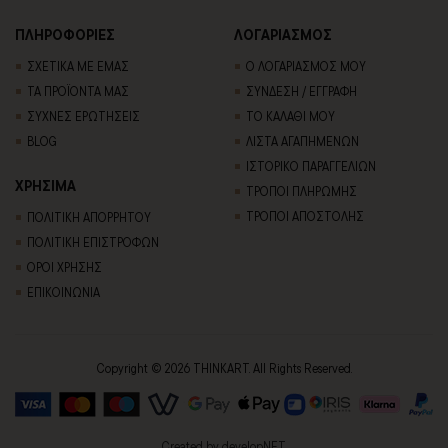
ΠΛΗΡΟΦΟΡΙΕΣ
ΛΟΓΑΡΙΑΣΜΟΣ
ΣΧΕΤΙΚΑ ΜΕ ΕΜΑΣ
Ο ΛΟΓΑΡΙΑΣΜΟΣ ΜΟΥ
ΤΑ ΠΡΟΪΟΝΤΑ ΜΑΣ
ΣΥΝΔΕΣΗ / ΕΓΓΡΑΦΗ
ΣΥΧΝΕΣ ΕΡΩΤΗΣΕΙΣ
ΤΟ ΚΑΛΑΘΙ ΜΟΥ
BLOG
ΛΙΣΤΑ ΑΓΑΠΗΜΕΝΩΝ
ΙΣΤΟΡΙΚΟ ΠΑΡΑΓΓΕΛΙΩΝ
ΧΡΗΣΙΜΑ
ΤΡΟΠΟΙ ΠΛΗΡΩΜΗΣ
ΤΡΟΠΟΙ ΑΠΟΣΤΟΛΗΣ
ΠΟΛΙΤΙΚΗ ΑΠΟΡΡΗΤΟΥ
ΠΟΛΙΤΙΚΗ ΕΠΙΣΤΡΟΦΩΝ
ΟΡΟΙ ΧΡΗΣΗΣ
ΕΠΙΚΟΙΝΩΝΙΑ
Copyright © 2026 THINKART. All Rights Reserved.
Created by
developNET