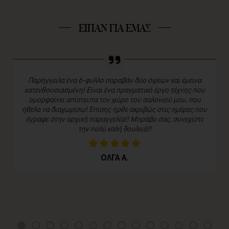
ΕΙΠΑΝ ΓΙΑ ΕΜΑΣ
Παρήγγειλα ένα 6-φυλλο παραβάν δύο όψεων και έμεινα
κατενθουσιασμένη! Είναι ένα πραγματικό έργο τέχνης που
ομορφαίνει απίστευτα τον χώρο του σαλονιού μου, που
ήθελα να διαχωρίσω! Επίσης ήρθε ακριβώς στις ημέρες που
έγραφε στην αρχική παραγγελία!! Μπράβο σας, συνεχίστε
την πολύ καλή δουλειά!!
ΟΛΓΑ Α.