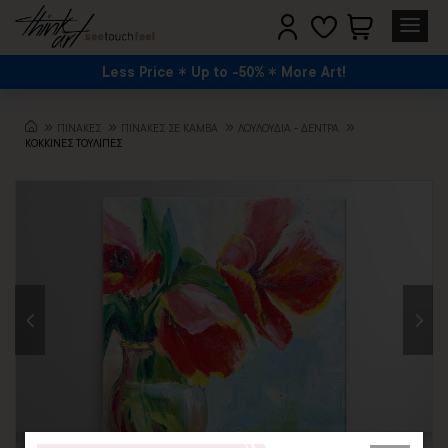
Less Price
Up to -50%
More Art!
ΠΙΝΑΚΕΣ
ΠΙΝΑΚΕΣ ΣΕ ΚΑΜΒΑ
ΛΟΥΛΟΎΔΙΑ - ΔΈΝΤΡΑ
ΚΟΚΚΙΝΕΣ ΤΟΥΛΙΠΕΣ