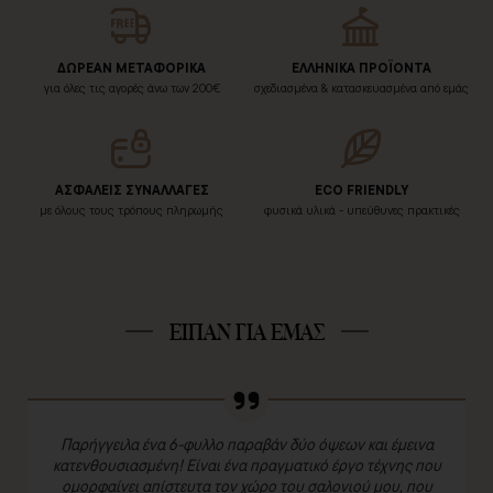
ΔΩΡΕΑΝ ΜΕΤΑΦΟΡΙΚΑ
ΕΛΛΗΝΙΚΑ ΠΡΟΪΟΝΤΑ
για όλες τις αγορές άνω των 200€
σχεδιασμένα & κατασκευασμένα από εμάς
ΑΣΦΑΛΕΙΣ ΣΥΝΑΛΛΑΓΕΣ
ECO FRIENDLY
με όλους τους τρόπους πληρωμής
φυσικά υλικά - υπεύθυνες πρακτικές
ΕΙΠΑΝ ΓΙΑ ΕΜΑΣ
Παρήγγειλα ένα 6-φυλλο παραβάν δύο όψεων και έμεινα
κατενθουσιασμένη! Είναι ένα πραγματικό έργο τέχνης που
ομορφαίνει απίστευτα τον χώρο του σαλονιού μου, που