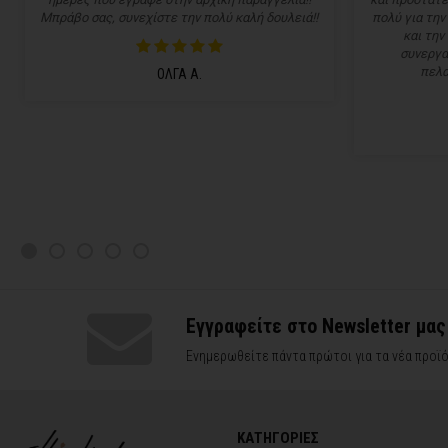
Μπράβο σας, συνεχίστε την πολύ καλή δουλειά!!
πολύ για την
και την
συνεργα
πελα
ΟΛΓΑ Α.
Εγγραφείτε στο Newsletter μας
Ενημερωθείτε πάντα πρώτοι για τα νέα προϊό
ΚΑΤΗΓΟΡΙΕΣ