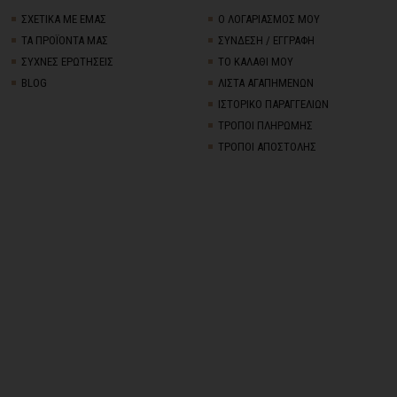
ΣΧΕΤΙΚΑ ΜΕ ΕΜΑΣ
Ο ΛΟΓΑΡΙΑΣΜΟΣ ΜΟΥ
ΤΑ ΠΡΟΪΟΝΤΑ ΜΑΣ
ΣΥΝΔΕΣΗ / ΕΓΓΡΑΦΗ
ΣΥΧΝΕΣ ΕΡΩΤΗΣΕΙΣ
ΤΟ ΚΑΛΑΘΙ ΜΟΥ
BLOG
ΛΙΣΤΑ ΑΓΑΠΗΜΕΝΩΝ
ΙΣΤΟΡΙΚΟ ΠΑΡΑΓΓΕΛΙΩΝ
ΤΡΟΠΟΙ ΠΛΗΡΩΜΗΣ
ΤΡΟΠΟΙ ΑΠΟΣΤΟΛΗΣ