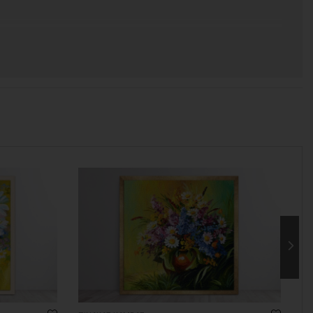
 χρόνος για να παραδοθεί.