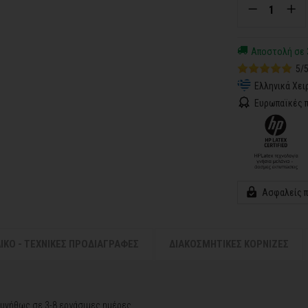
Αποστολή σε 
5/
Ελληνικά Χει
Ευρωπαϊκές π
Ασφαλείς 
ΛΙΚΟ - ΤΕΧΝΙΚΕΣ ΠΡΟΔΙΑΓΡΑΦΕΣ
ΔΙΑΚΟΣΜΗΤΙΚΕΣ ΚΟΡΝΙΖΕΣ
υνήθως σε 3-8 εργάσιμες ημέρες.