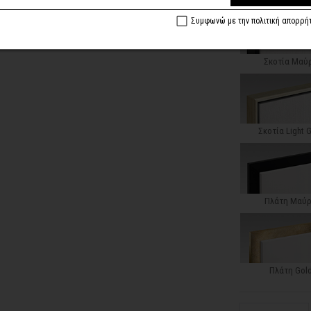
Συμφωνώ με την πολιτική απορρή
Σκοτία Μαύ
Σκοτία Light 
Πλάτη Μαύ
Πλάτη Gol