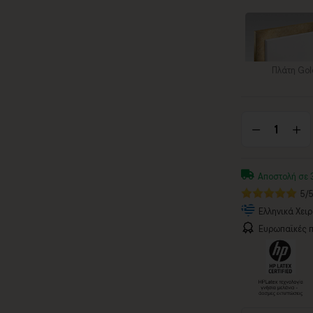
Πλάτη Gol
Αποστολή σε 
5/
Ελληνικά Χει
Ευρωπαϊκές π