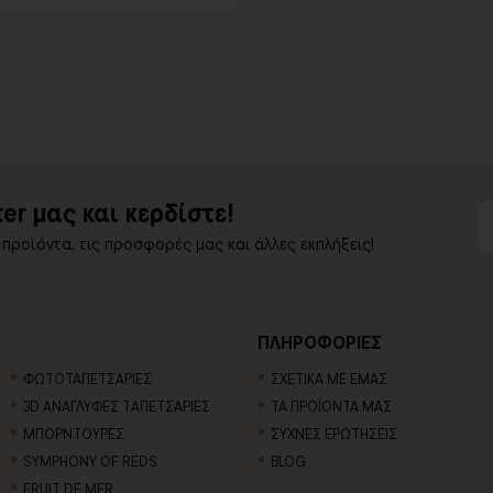
er μας και κερδίστε!
 προϊόντα, τις προσφορές μας και άλλες εκπλήξεις!
ΠΛΗΡΟΦΟΡΙΕΣ
ΦΩΤΟΤΑΠΕΤΣΑΡΙΕΣ
ΣΧΕΤΙΚΑ ΜΕ ΕΜΑΣ
3D AΝΑΓΛΥΦΕΣ TΑΠΕΤΣΑΡΙΕΣ
ΤΑ ΠΡΟΪΟΝΤΑ ΜΑΣ
ΜΠΟΡΝΤΟΥΡΕΣ
ΣΥΧΝΕΣ ΕΡΩΤΗΣΕΙΣ
SYMPHONY OF REDS
BLOG
FRUIT DE MER