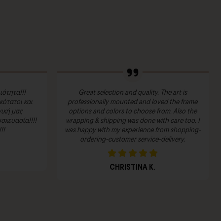
ιότητα!!!
Great selection and quality. The art is
ότατοι και
professionally mounted and loved the frame
ική μας
options and colors to choose from. Also the
σκευασία!!!!
wrapping & shipping was done with care too. I
!!
was happy with my experience from shopping-
ordering-customer service-delivery.
CHRISTINA K.