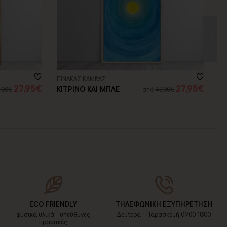
ΠΙΝΑΚΑΣ ΚΑΜΒΑΣ
27,95€
27,95€
ΚΙΤΡΙΝΟ ΚΑΙ ΜΠΛΕ
,00€
από
43,00€
ECO FRIENDLY
ΤΗΛΕΦΩΝΙΚΗ ΕΞΥΠΗΡΕΤΗΣΗ
φυσικά υλικά - υπεύθυνες
Δευτέρα - Παρασκευή 09:00-18:00
πρακτικές