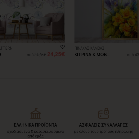
ATTERN
ΠΙΝΑΚΑΣ ΚΑΜΒΑΣ
24,25€
Ο
ΚΙΤΡΙΝΑ & ΜΩΒ
από
34,65€
από
43
ΛΟΥΛΟΥΔΙΑ
ΕΛΛΗΝΙΚΑ ΠΡΟΪΟΝΤΑ
ΑΣΦΑΛΕΙΣ ΣΥΝΑΛΛΑΓΕΣ
σχεδιασμένα & κατασκευασμένα
με όλους τους τρόπους πληρωμής
από εμάς