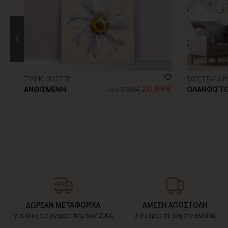
ΞΥΛΙΝΟ ΠΟΣΤΕΡ
ΤΑΠΕΤΣΑΡΙΑ P
6€
20,89€
ΑΝΘΙΣΜΕΝΗ
ΟΛΑΝΘΙΣΤ
από
27,86€
ΜΑΡΓΑΡΙΤΑ
ΔΩΡΕΑΝ ΜΕΤΑΦΟΡΙΚΑ
ΑΜΕΣΗ ΑΠΟΣΤΟΛΗ
για όλες τις αγορές άνω των 200€
3-8 μέρες σε όλη την Ελλάδα