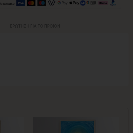
πληρωμές
ΕΡΩΤΗΣΗ ΓΙΑ ΤΟ ΠΡΟΪΟΝ
νος για να παραδοθεί.