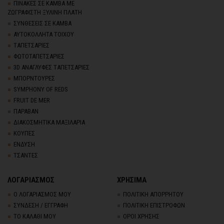
ΠΙΝΑΚΕΣ ΣΕ ΚΑΜΒΑ ΜΕ
ΖΩΓΡΑΦΙΣΤΗ ΞΥΛΙΝΗ ΠΛΑΤΗ
ΣΥΝΘΕΣΕΙΣ ΣΕ ΚΑΜΒΑ
ΑΥΤΟΚΟΛΛΗΤΑ ΤΟΙΧΟΥ
TΑΠΕΤΣΑΡΙΕΣ
ΦΩΤΟΤΑΠΕΤΣΑΡΙΕΣ
3D AΝΑΓΛΥΦΕΣ TΑΠΕΤΣΑΡΙΕΣ
ΜΠΟΡΝΤΟΥΡΕΣ
SYMPHONY OF REDS
FRUIT DE MER
ΠΑΡΑΒΑΝ
ΔΙΑΚΟΣΜΗΤΙΚΑ ΜΑΞΙΛΑΡΙΑ
ΚΟΥΠΕΣ
ΕΝΔΥΣΗ
ΤΣΑΝΤΕΣ
ΛΟΓΑΡΙΑΣΜΟΣ
ΧΡΗΣΙΜΑ
Ο ΛΟΓΑΡΙΑΣΜΟΣ ΜΟΥ
ΠΟΛΙΤΙΚΗ ΑΠΟΡΡΗΤΟΥ
ΣΥΝΔΕΣΗ / ΕΓΓΡΑΦΗ
ΠΟΛΙΤΙΚΗ ΕΠΙΣΤΡΟΦΩΝ
ΤΟ ΚΑΛΑΘΙ ΜΟΥ
ΟΡΟΙ ΧΡΗΣΗΣ