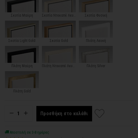
Σκοτία Μαύρη
Σκοτία Ντεκαπέ Λευκή
Σκοτία Φυσική
Σκοτία Light Gold
Σκοτία Gold
Πλάτη Λευκή
Πλάτη Μαύρη
Πλάτη Ντεκαπέ Λευκή
Πλάτη Silver
Πλάτη Gold
Προσθήκη στο καλάθι
Αποστολή σε 3-8 ημέρες