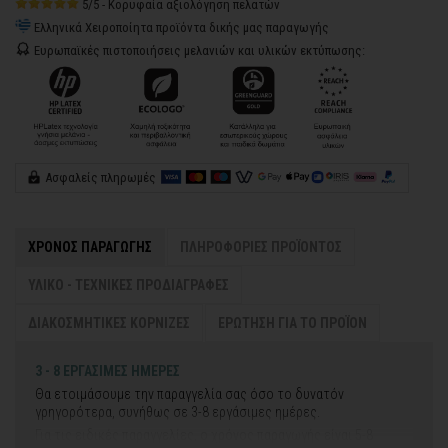
5/5 - Κορυφαία αξιολόγηση πελατών
Ελληνικά Χειροποίητα προϊόντα δικής μας παραγωγής
Ευρωπαϊκές πιστοποιήσεις μελανιών και υλικών εκτύπωσης:
Ασφαλείς πληρωμές
ΧΡΟΝΟΣ ΠΑΡΑΓΩΓΗΣ
ΠΛΗΡΟΦΟΡΙΕΣ ΠΡΟΪΟΝΤΟΣ
ΥΛΙΚΟ - ΤΕΧΝΙΚΕΣ ΠΡΟΔΙΑΓΡΑΦΕΣ
ΔΙΑΚΟΣΜΗΤΙΚΕΣ ΚΟΡΝΙΖΕΣ
ΕΡΩΤΗΣΗ ΓΙΑ ΤΟ ΠΡΟΪΟΝ
3 - 8 ΕΡΓΑΣΙΜΕΣ ΗΜΕΡΕΣ
Θα ετοιμάσουμε την παραγγελία σας όσο το δυνατόν
γρηγορότερα, συνήθως σε 3-8 εργάσιμες ημέρες.
Για τις ειδικές παραγγελίες, ο χρόνος παραγωγής είναι 5-8