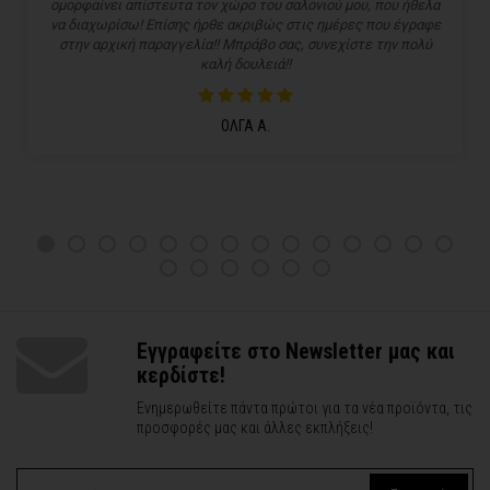
ομορφαίνει απίστευτα τον χώρο του σαλονιού μου, που ήθελα
να διαχωρίσω! Επίσης ήρθε ακριβώς στις ημέρες που έγραφε
στην αρχική παραγγελία!! Μπράβο σας, συνεχίστε την πολύ
καλή δουλειά!!
ΟΛΓΑ Α.
Εγγραφείτε στο Newsletter μας και
κερδίστε!
Ενημερωθείτε πάντα πρώτοι για τα νέα προϊόντα, τις
προσφορές μας και άλλες εκπλήξεις!