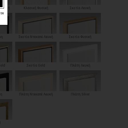
 Λευκή
Κλασική Φυσική
Σκοτία Λευκή
του
ρη
Σκοτία Ντεκαπέ Λευκή
Σκοτία Φυσική
Gold
Σκοτία Gold
Πλάτη Λευκή
ρη
Πλάτη Ντεκαπέ Λευκή
Πλάτη Silver
d