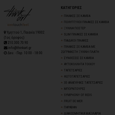
ΚΑΤΗΓΟΡΙΕΣ
ΠΙΝΑΚΕΣ ΣΕ ΚΑΜΒΑ
ΠΟΛΥΠΤΥΧΟΙ ΠΙΝΑΚΕΣ ΣΕ ΚΑΜΒΑ
ΞΥΛΙΝΑ ΠΟΣΤΕΡ
Υμηττού 1, Παιανία 19002
SLIM ΠΙΝΑΚΕΣ ΣΕ ΚΑΜΒΑ
(1ος όροφος)
ΠΑΙΔΙΚΟΙ ΠΙΝΑΚΕΣ
210.300.70.90
ΠΙΝΑΚΕΣ ΣΕ ΚΑΜΒΑ ΜΕ
info@thinkart.gr
ΖΩΓΡΑΦΙΣΤΗ ΞΥΛΙΝΗ ΠΛΑΤΗ
Δευ. - Παρ. 10:00 - 18:00
ΣΥΝΘΕΣΕΙΣ ΣΕ ΚΑΜΒΑ
ΑΥΤΟΚΟΛΛΗΤΑ ΤΟΙΧΟΥ
TΑΠΕΤΣΑΡΙΕΣ
ΦΩΤΟΤΑΠΕΤΣΑΡΙΕΣ
3D AΝΑΓΛΥΦΕΣ TΑΠΕΤΣΑΡΙΕΣ
ΜΠΟΡΝΤΟΥΡΕΣ
SYMPHONY OF REDS
FRUIT DE MER
ΠΑΡΑΒΑΝ
ΔΙΑΚΟΣΜΗΤΙΚΑ ΜΑΞΙΛΑΡΙΑ