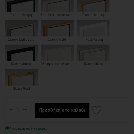
Σκοτία Μαύρη
Σκοτία Ντεκαπέ Λευκή
Σκοτία Φυσική
Σκοτία Light Gold
Σκοτία Gold
Πλάτη Λευκή
Πλάτη Μαύρη
Πλάτη Ντεκαπέ Λευκή
Πλάτη Silver
Πλάτη Gold
Προσθήκη στο καλάθι
Αποστολή σε 3-8 ημέρες