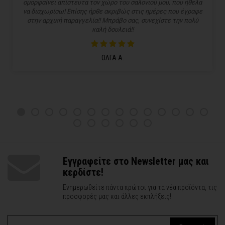
ομορφαίνει απίστευτα τον χώρο του σαλονιού μου, που ήθελα
να διαχωρίσω! Επίσης ήρθε ακριβώς στις ημέρες που έγραφε
στην αρχική παραγγελία!! Μπράβο σας, συνεχίστε την πολύ
καλή δουλειά!!
ΟΛΓΑ Α.
Εγγραφείτε στο Newsletter μας και
κερδίστε!
Ενημερωθείτε πάντα πρώτοι για τα νέα προϊόντα, τις
προσφορές μας και άλλες εκπλήξεις!