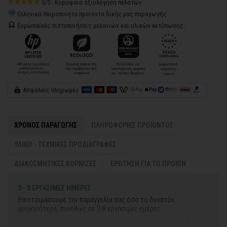
5/5 - Κορυφαία αξιολόγηση πελατών
Ελληνικά Χειροποίητα προϊόντα δικής μας παραγωγής
Ευρωπαϊκές πιστοποιήσεις μελανιών και υλικών εκτύπωσης:
Ασφαλείς πληρωμές
ΧΡΟΝΟΣ ΠΑΡΑΓΩΓΗΣ
ΠΛΗΡΟΦΟΡΙΕΣ ΠΡΟΪΟΝΤΟΣ
ΥΛΙΚΟ - ΤΕΧΝΙΚΕΣ ΠΡΟΔΙΑΓΡΑΦΕΣ
ΔΙΑΚΟΣΜΗΤΙΚΕΣ ΚΟΡΝΙΖΕΣ
ΕΡΩΤΗΣΗ ΓΙΑ ΤΟ ΠΡΟΪΟΝ
3 - 8 ΕΡΓΑΣΙΜΕΣ ΗΜΕΡΕΣ
Θα ετοιμάσουμε την παραγγελία σας όσο το δυνατόν
γρηγορότερα, συνήθως σε 3-8 εργάσιμες ημέρες.
Για τις ειδικές παραγγελίες, ο χρόνος παραγωγής είναι 5-8