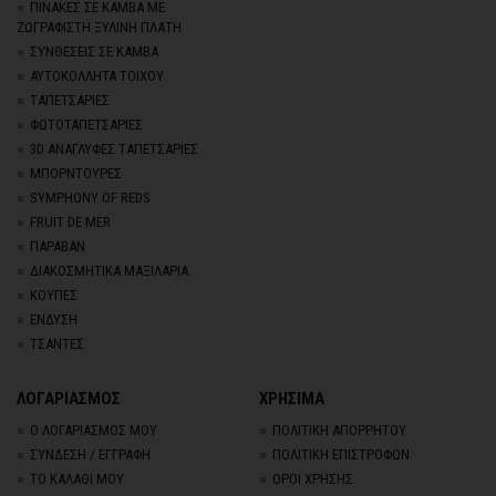
ΠΙΝΑΚΕΣ ΣΕ ΚΑΜΒΑ ΜΕ
ΖΩΓΡΑΦΙΣΤΗ ΞΥΛΙΝΗ ΠΛΑΤΗ
ΣΥΝΘΕΣΕΙΣ ΣΕ ΚΑΜΒΑ
ΑΥΤΟΚΟΛΛΗΤΑ ΤΟΙΧΟΥ
TΑΠΕΤΣΑΡΙΕΣ
ΦΩΤΟΤΑΠΕΤΣΑΡΙΕΣ
3D AΝΑΓΛΥΦΕΣ TΑΠΕΤΣΑΡΙΕΣ
ΜΠΟΡΝΤΟΥΡΕΣ
SYMPHONY OF REDS
FRUIT DE MER
ΠΑΡΑΒΑΝ
ΔΙΑΚΟΣΜΗΤΙΚΑ ΜΑΞΙΛΑΡΙΑ
ΚΟΥΠΕΣ
ΕΝΔΥΣΗ
ΤΣΑΝΤΕΣ
ΛΟΓΑΡΙΑΣΜΟΣ
ΧΡΗΣΙΜΑ
Ο ΛΟΓΑΡΙΑΣΜΟΣ ΜΟΥ
ΠΟΛΙΤΙΚΗ ΑΠΟΡΡΗΤΟΥ
ΣΥΝΔΕΣΗ / ΕΓΓΡΑΦΗ
ΠΟΛΙΤΙΚΗ ΕΠΙΣΤΡΟΦΩΝ
ΤΟ ΚΑΛΑΘΙ ΜΟΥ
ΟΡΟΙ ΧΡΗΣΗΣ