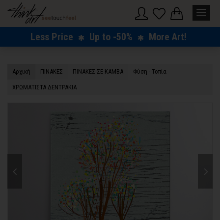
Less Price
Up to -50%
More Art!
Αρχική
ΠΙΝΑΚΕΣ
ΠΙΝΑΚΕΣ ΣΕ ΚΑΜΒΑ
Φύση - Τοπία
ΧΡΩΜΑΤΙΣΤΑ ΔΕΝΤΡΑΚΙΑ