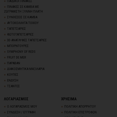
ΠΑΙΔΙΚΟΙ ΠΙΝΑΚΕΣ
ΠΙΝΑΚΕΣ ΣΕ ΚΑΜΒΑ ΜΕ
ΖΩΓΡΑΦΙΣΤΗ ΞΥΛΙΝΗ ΠΛΑΤΗ
ΣΥΝΘΕΣΕΙΣ ΣΕ ΚΑΜΒΑ
ΑΥΤΟΚΟΛΛΗΤΑ ΤΟΙΧΟΥ
TΑΠΕΤΣΑΡΙΕΣ
ΦΩΤΟΤΑΠΕΤΣΑΡΙΕΣ
3D AΝΑΓΛΥΦΕΣ TΑΠΕΤΣΑΡΙΕΣ
ΜΠΟΡΝΤΟΥΡΕΣ
SYMPHONY OF REDS
FRUIT DE MER
ΠΑΡΑΒΑΝ
ΔΙΑΚΟΣΜΗΤΙΚΑ ΜΑΞΙΛΑΡΙΑ
ΚΟΥΠΕΣ
ΕΝΔΥΣΗ
ΤΣΑΝΤΕΣ
ΛΟΓΑΡΙΑΣΜΟΣ
ΧΡΗΣΙΜΑ
Ο ΛΟΓΑΡΙΑΣΜΟΣ ΜΟΥ
ΠΟΛΙΤΙΚΗ ΑΠΟΡΡΗΤΟΥ
ΣΥΝΔΕΣΗ / ΕΓΓΡΑΦΗ
ΠΟΛΙΤΙΚΗ ΕΠΙΣΤΡΟΦΩΝ