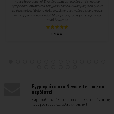
κατενθουσιασμένη! Είναι ένα πραγματικό έργο τέχνης που
ομορφαίνει απίστευτα τον χώρο του σαλονιού μου, που ήθελα
να διαχωρίσω! Επίσης ήρθε ακριβώς στις ημέρες που έγραφε
στην αρχική παραγγελία!! Μπράβο σας, συνεχίστε την πολύ
καλή δουλειά!!
ΟΛΓΑ Α.
Εγγραφείτε στο Newsletter μας και
κερδίστε!
Ενημερωθείτε πάντα πρώτοι για τα νέα προϊόντα, τις
προσφορές μας και άλλες εκπλήξεις!