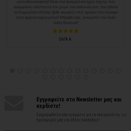
κατενθουσιασμένη! Είναι ένα πραγματικό έργο τέχνης που
ομορφαίνει απίστευτα τον χώρο του σαλονιού μου, που ήθελα
να διαχωρίσω! Επίσης ήρθε ακριβώς στις ημέρες που έγραφε
στην αρχική παραγγελία!! Μπράβο σας, συνεχίστε την πολύ
καλή δουλειά!!
ΟΛΓΑ Α.
Εγγραφείτε στο Newsletter μας και
κερδίστε!
Ενημερωθείτε πάντα πρώτοι για τα νέα προϊόντα, τις
προσφορές μας και άλλες εκπλήξεις!