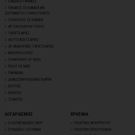
ΠΑΙΔΙΚΟΙ ΠΙΝΑΚΕΣ
ΠΙΝΑΚΕΣ ΣΕ ΚΑΜΒΑ ΜΕ
ΖΩΓΡΑΦΙΣΤΗ ΞΥΛΙΝΗ ΠΛΑΤΗ
ΣΥΝΘΕΣΕΙΣ ΣΕ ΚΑΜΒΑ
ΑΥΤΟΚΟΛΛΗΤΑ ΤΟΙΧΟΥ
TΑΠΕΤΣΑΡΙΕΣ
ΦΩΤΟΤΑΠΕΤΣΑΡΙΕΣ
3D AΝΑΓΛΥΦΕΣ TΑΠΕΤΣΑΡΙΕΣ
ΜΠΟΡΝΤΟΥΡΕΣ
SYMPHONY OF REDS
FRUIT DE MER
ΠΑΡΑΒΑΝ
ΔΙΑΚΟΣΜΗΤΙΚΑ ΜΑΞΙΛΑΡΙΑ
ΚΟΥΠΕΣ
ΕΝΔΥΣΗ
ΤΣΑΝΤΕΣ
ΛΟΓΑΡΙΑΣΜΟΣ
ΧΡΗΣΙΜΑ
Ο ΛΟΓΑΡΙΑΣΜΟΣ ΜΟΥ
ΠΟΛΙΤΙΚΗ ΑΠΟΡΡΗΤΟΥ
ΣΥΝΔΕΣΗ / ΕΓΓΡΑΦΗ
ΠΟΛΙΤΙΚΗ ΕΠΙΣΤΡΟΦΩΝ