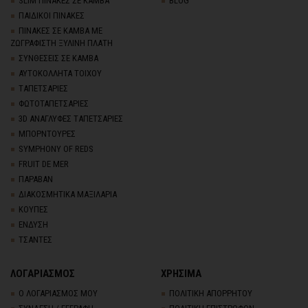
SLIM ΠΙΝΑΚΕΣ ΣΕ ΚΑΜΒΑ
BLOG
ΠΑΙΔΙΚΟΙ ΠΙΝΑΚΕΣ
ΠΙΝΑΚΕΣ ΣΕ ΚΑΜΒΑ ΜΕ
ΖΩΓΡΑΦΙΣΤΗ ΞΥΛΙΝΗ ΠΛΑΤΗ
ΣΥΝΘΕΣΕΙΣ ΣΕ ΚΑΜΒΑ
ΑΥΤΟΚΟΛΛΗΤΑ ΤΟΙΧΟΥ
TΑΠΕΤΣΑΡΙΕΣ
ΦΩΤΟΤΑΠΕΤΣΑΡΙΕΣ
3D AΝΑΓΛΥΦΕΣ TΑΠΕΤΣΑΡΙΕΣ
ΜΠΟΡΝΤΟΥΡΕΣ
SYMPHONY OF REDS
FRUIT DE MER
ΠΑΡΑΒΑΝ
ΔΙΑΚΟΣΜΗΤΙΚΑ ΜΑΞΙΛΑΡΙΑ
ΚΟΥΠΕΣ
ΕΝΔΥΣΗ
ΤΣΑΝΤΕΣ
ΛΟΓΑΡΙΑΣΜΟΣ
ΧΡΗΣΙΜΑ
Ο ΛΟΓΑΡΙΑΣΜΟΣ ΜΟΥ
ΠΟΛΙΤΙΚΗ ΑΠΟΡΡΗΤΟΥ