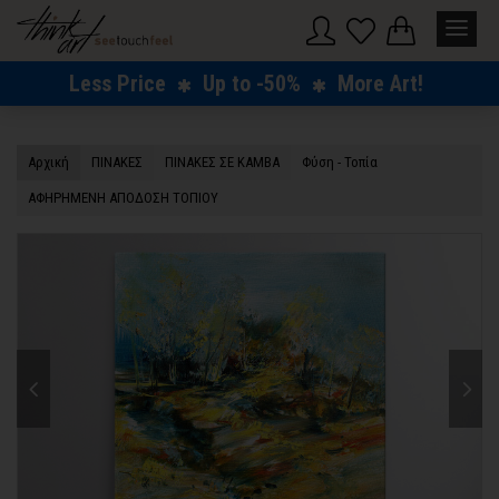
Less Price
Up to -50%
More Art!
Αρχική
ΠΙΝΑΚΕΣ
ΠΙΝΑΚΕΣ ΣΕ ΚΑΜΒΑ
Φύση - Τοπία
ΑΦΗΡΗΜΕΝΗ ΑΠΟΔΟΣΗ ΤΟΠΙΟΥ