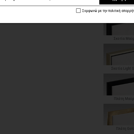
Κλασική Ντεκαπέ
Συμφωνώ με την πολιτική απορρή
Σκοτία Μαύ
Σκοτία Light 
Πλάτη Μαύ
Πλάτη Gol