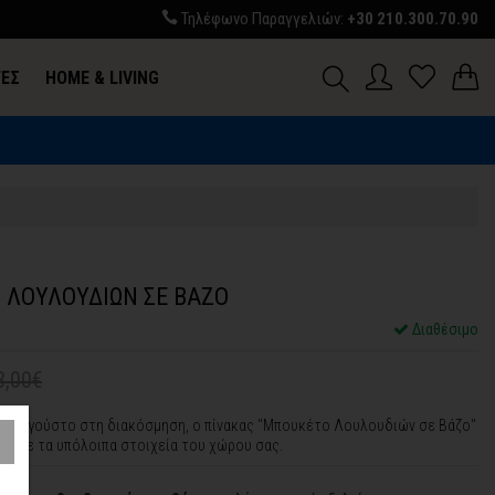
Τηλέφωνο Παραγγελιών:
+30 210.300.70.90
ΓΕΣ
HOME & LIVING
Σ
 ΛΟΥΛΟΥΔΙΩΝ ΣΕ ΒΑΖΟ
Διαθέσιμο
3,00€
ασικό γούστο στη διακόσμηση, ο πίνακας "Μπουκέτο Λουλουδιών σε Βάζο"
ικά με τα υπόλοιπα στοιχεία του χώρου σας.