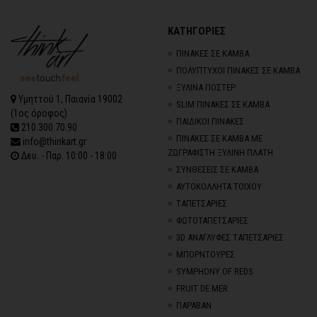
ΚΑΤΗΓΟΡΙΕΣ
ΠΙΝΑΚΕΣ ΣΕ ΚΑΜΒΑ
ΠΟΛΥΠΤΥΧΟΙ ΠΙΝΑΚΕΣ ΣΕ ΚΑΜΒΑ
ΞΥΛΙΝΑ ΠΟΣΤΕΡ
Υμηττού 1, Παιανία 19002
SLIM ΠΙΝΑΚΕΣ ΣΕ ΚΑΜΒΑ
(1ος όροφος)
ΠΑΙΔΙΚΟΙ ΠΙΝΑΚΕΣ
210.300.70.90
ΠΙΝΑΚΕΣ ΣΕ ΚΑΜΒΑ ΜΕ
info@thinkart.gr
ΖΩΓΡΑΦΙΣΤΗ ΞΥΛΙΝΗ ΠΛΑΤΗ
Δευ. - Παρ. 10:00 - 18:00
ΣΥΝΘΕΣΕΙΣ ΣΕ ΚΑΜΒΑ
ΑΥΤΟΚΟΛΛΗΤΑ ΤΟΙΧΟΥ
TΑΠΕΤΣΑΡΙΕΣ
ΦΩΤΟΤΑΠΕΤΣΑΡΙΕΣ
3D AΝΑΓΛΥΦΕΣ TΑΠΕΤΣΑΡΙΕΣ
ΜΠΟΡΝΤΟΥΡΕΣ
SYMPHONY OF REDS
FRUIT DE MER
ΠΑΡΑΒΑΝ