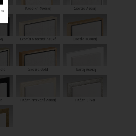
 Λευκή
Κλασική Φυσική
Σκοτία Λευκή
του
ρη
Σκοτία Ντεκαπέ Λευκή
Σκοτία Φυσική
Gold
Σκοτία Gold
Πλάτη Λευκή
ρη
Πλάτη Ντεκαπέ Λευκή
Πλάτη Silver
d