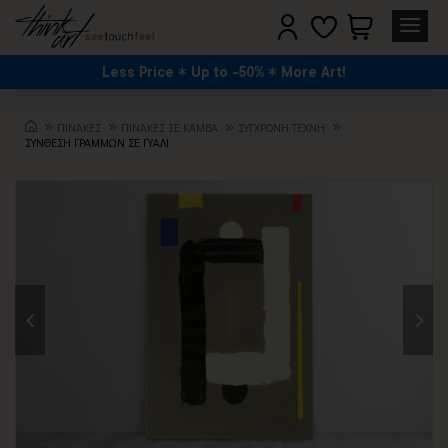
Less Price
Up to -50%
More Art!
ΠΙΝΑΚΕΣ
ΠΙΝΑΚΕΣ ΣΕ ΚΑΜΒΑ
ΣΎΓΧΡΟΝΗ ΤΈΧΝΗ
ΣΥΝΘΕΣΗ ΓΡΑΜΜΩΝ ΣΕ ΓΥΑΛΙ