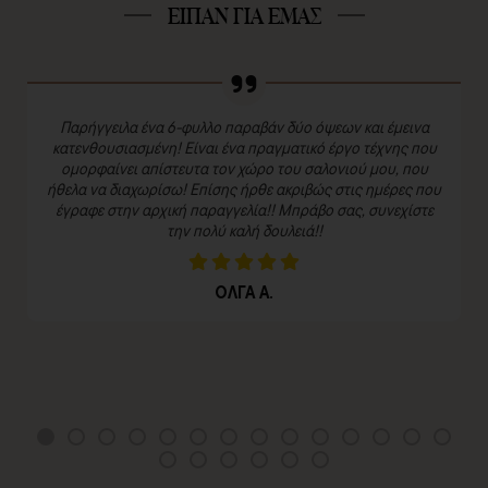
ΕΙΠΑΝ ΓΙΑ ΕΜΑΣ
Παρήγγειλα ένα 6-φυλλο παραβάν δύο όψεων και έμεινα
κατενθουσιασμένη! Είναι ένα πραγματικό έργο τέχνης που
ομορφαίνει απίστευτα τον χώρο του σαλονιού μου, που
ήθελα να διαχωρίσω! Επίσης ήρθε ακριβώς στις ημέρες που
έγραφε στην αρχική παραγγελία!! Μπράβο σας, συνεχίστε
την πολύ καλή δουλειά!!
ΟΛΓΑ Α.