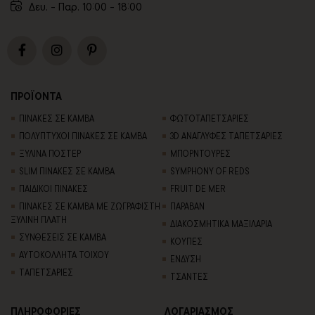
Δευ. - Παρ. 10:00 - 18:00
ΠΡΟΪΟΝΤΑ
ΠΙΝΑΚΕΣ ΣΕ ΚΑΜΒΑ
ΦΩΤΟΤΑΠΕΤΣΑΡΙΕΣ
ΠΟΛΥΠΤΥΧΟΙ ΠΙΝΑΚΕΣ ΣΕ ΚΑΜΒΑ
3D AΝΑΓΛΥΦΕΣ TΑΠΕΤΣΑΡΙΕΣ
ΞΥΛΙΝΑ ΠΟΣΤΕΡ
ΜΠΟΡΝΤΟΥΡΕΣ
SLIM ΠΙΝΑΚΕΣ ΣΕ ΚΑΜΒΑ
SYMPHONY OF REDS
ΠΑΙΔΙΚΟΙ ΠΙΝΑΚΕΣ
FRUIT DE MER
ΠΙΝΑΚΕΣ ΣΕ ΚΑΜΒΑ ΜΕ ΖΩΓΡΑΦΙΣΤΗ
ΠΑΡΑΒΑΝ
ΞΥΛΙΝΗ ΠΛΑΤΗ
ΔΙΑΚΟΣΜΗΤΙΚΑ ΜΑΞΙΛΑΡΙΑ
ΣΥΝΘΕΣΕΙΣ ΣΕ ΚΑΜΒΑ
ΚΟΥΠΕΣ
ΑΥΤΟΚΟΛΛΗΤΑ ΤΟΙΧΟΥ
ΕΝΔΥΣΗ
TΑΠΕΤΣΑΡΙΕΣ
ΤΣΑΝΤΕΣ
ΠΛΗΡΟΦΟΡΙΕΣ
ΛΟΓΑΡΙΑΣΜΟΣ