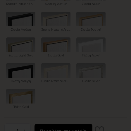
Κλασική Ντεκαπέ Λευκή
Κλασική Φυσική
Σκοτία Λευκή
Σκοτία Μαύρη
Σκοτία Ντεκαπέ Λευκή
Σκοτία Φυσική
Σκοτία Light Gold
Σκοτία Gold
Πλάτη Λευκή
Πλάτη Μαύρη
Πλάτη Ντεκαπέ Λευκή
Πλάτη Silver
Πλάτη Gold
Προσθήκη στο καλάθι