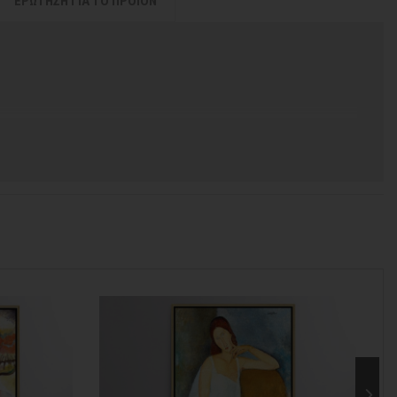
ΕΡΩΤΗΣΗ ΓΙΑ ΤΟ ΠΡΟΪΟΝ
 χρόνος για να παραδοθεί.