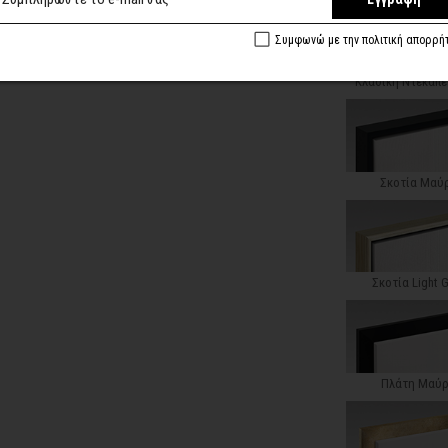
Συμφωνώ με την πολιτική απορρή
Κλασική Ντεκαπέ
Σκοτία Μαύ
Σκοτία Light 
Πλάτη Μαύ