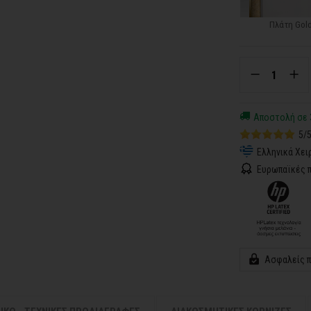
Πλάτη Gol
Αποστολή σε 
5/
Ελληνικά Χει
Ευρωπαϊκές π
Ασφαλείς 