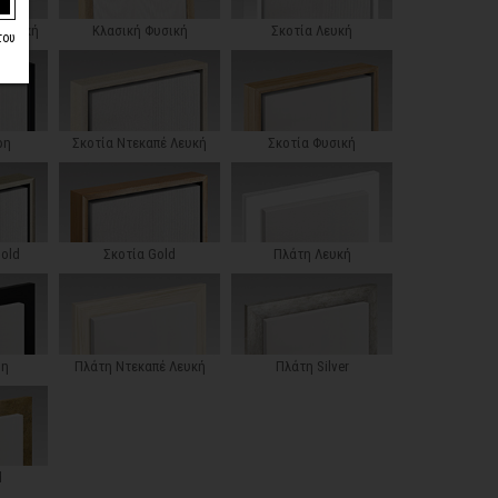
 Λευκή
Κλασική Φυσική
Σκοτία Λευκή
του
ρη
Σκοτία Ντεκαπέ Λευκή
Σκοτία Φυσική
Gold
Σκοτία Gold
Πλάτη Λευκή
ρη
Πλάτη Ντεκαπέ Λευκή
Πλάτη Silver
d