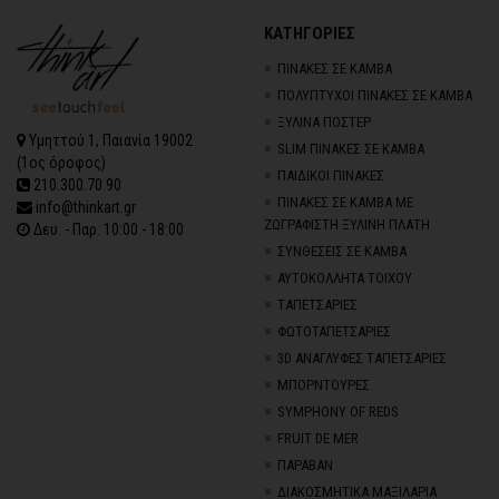
ΚΑΤΗΓΟΡΙΕΣ
ΠΙΝΑΚΕΣ ΣΕ ΚΑΜΒΑ
ΠΟΛΥΠΤΥΧΟΙ ΠΙΝΑΚΕΣ ΣΕ ΚΑΜΒΑ
ΞΥΛΙΝΑ ΠΟΣΤΕΡ
Υμηττού 1, Παιανία 19002
SLIM ΠΙΝΑΚΕΣ ΣΕ ΚΑΜΒΑ
(1ος όροφος)
ΠΑΙΔΙΚΟΙ ΠΙΝΑΚΕΣ
210.300.70.90
ΠΙΝΑΚΕΣ ΣΕ ΚΑΜΒΑ ΜΕ
info@thinkart.gr
ΖΩΓΡΑΦΙΣΤΗ ΞΥΛΙΝΗ ΠΛΑΤΗ
Δευ. - Παρ. 10:00 - 18:00
ΣΥΝΘΕΣΕΙΣ ΣΕ ΚΑΜΒΑ
ΑΥΤΟΚΟΛΛΗΤΑ ΤΟΙΧΟΥ
TΑΠΕΤΣΑΡΙΕΣ
ΦΩΤΟΤΑΠΕΤΣΑΡΙΕΣ
3D AΝΑΓΛΥΦΕΣ TΑΠΕΤΣΑΡΙΕΣ
ΜΠΟΡΝΤΟΥΡΕΣ
SYMPHONY OF REDS
FRUIT DE MER
ΠΑΡΑΒΑΝ
ΔΙΑΚΟΣΜΗΤΙΚΑ ΜΑΞΙΛΑΡΙΑ