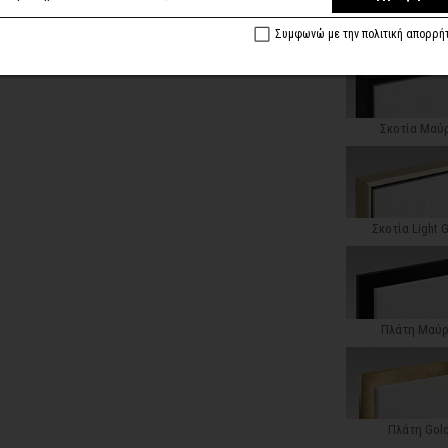
Κλασική Ντεκαπέ
Συμφωνώ με την πολιτική απορρή
Σκοτία Μαύ
Σκοτία Light 
Πλάτη Μαύ
Πλάτη Gol