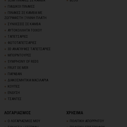
SLIM ΠΙΝΑΚΕΣ ΣΕ ΚΑΜΒΑ
BLOG
ΠΑΙΔΙΚΟΙ ΠΙΝΑΚΕΣ
ΠΙΝΑΚΕΣ ΣΕ ΚΑΜΒΑ ΜΕ
ΖΩΓΡΑΦΙΣΤΗ ΞΥΛΙΝΗ ΠΛΑΤΗ
ΣΥΝΘΕΣΕΙΣ ΣΕ ΚΑΜΒΑ
ΑΥΤΟΚΟΛΛΗΤΑ ΤΟΙΧΟΥ
TΑΠΕΤΣΑΡΙΕΣ
ΦΩΤΟΤΑΠΕΤΣΑΡΙΕΣ
3D AΝΑΓΛΥΦΕΣ TΑΠΕΤΣΑΡΙΕΣ
ΜΠΟΡΝΤΟΥΡΕΣ
SYMPHONY OF REDS
FRUIT DE MER
ΠΑΡΑΒΑΝ
ΔΙΑΚΟΣΜΗΤΙΚΑ ΜΑΞΙΛΑΡΙΑ
ΚΟΥΠΕΣ
ΕΝΔΥΣΗ
ΤΣΑΝΤΕΣ
ΛΟΓΑΡΙΑΣΜΟΣ
ΧΡΗΣΙΜΑ
Ο ΛΟΓΑΡΙΑΣΜΟΣ ΜΟΥ
ΠΟΛΙΤΙΚΗ ΑΠΟΡΡΗΤΟΥ