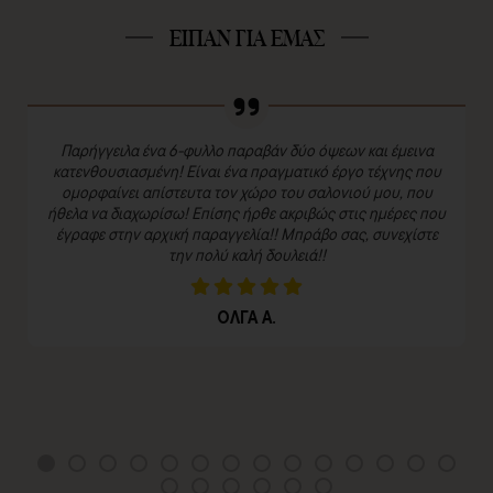
ΕΙΠΑΝ ΓΙΑ ΕΜΑΣ
Παρήγγειλα ένα 6-φυλλο παραβάν δύο όψεων και έμεινα
κατενθουσιασμένη! Είναι ένα πραγματικό έργο τέχνης που
ομορφαίνει απίστευτα τον χώρο του σαλονιού μου, που
ήθελα να διαχωρίσω! Επίσης ήρθε ακριβώς στις ημέρες που
έγραφε στην αρχική παραγγελία!! Μπράβο σας, συνεχίστε
την πολύ καλή δουλειά!!
ΟΛΓΑ Α.