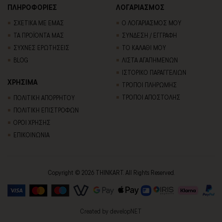
ΠΛΗΡΟΦΟΡΙΕΣ
ΛΟΓΑΡΙΑΣΜΟΣ
ΣΧΕΤΙΚΑ ΜΕ ΕΜΑΣ
Ο ΛΟΓΑΡΙΑΣΜΟΣ ΜΟΥ
ΤΑ ΠΡΟΪΟΝΤΑ ΜΑΣ
ΣΥΝΔΕΣΗ / ΕΓΓΡΑΦΗ
ΣΥΧΝΕΣ ΕΡΩΤΗΣΕΙΣ
ΤΟ ΚΑΛΑΘΙ ΜΟΥ
BLOG
ΛΙΣΤΑ ΑΓΑΠΗΜΕΝΩΝ
ΙΣΤΟΡΙΚΟ ΠΑΡΑΓΓΕΛΙΩΝ
ΧΡΗΣΙΜΑ
ΤΡΟΠΟΙ ΠΛΗΡΩΜΗΣ
ΤΡΟΠΟΙ ΑΠΟΣΤΟΛΗΣ
ΠΟΛΙΤΙΚΗ ΑΠΟΡΡΗΤΟΥ
ΠΟΛΙΤΙΚΗ ΕΠΙΣΤΡΟΦΩΝ
ΟΡΟΙ ΧΡΗΣΗΣ
ΕΠΙΚΟΙΝΩΝΙΑ
Copyright © 2026 THINKART. All Rights Reserved.
Created by
developNET