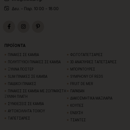
Δευ. - Παρ. 10:00 - 18:00
ΠΡΟΪΟΝΤΑ
ΠΙΝΑΚΕΣ ΣΕ ΚΑΜΒΑ
ΦΩΤΟΤΑΠΕΤΣΑΡΙΕΣ
ΠΟΛΥΠΤΥΧΟΙ ΠΙΝΑΚΕΣ ΣΕ ΚΑΜΒΑ
3D AΝΑΓΛΥΦΕΣ TΑΠΕΤΣΑΡΙΕΣ
ΞΥΛΙΝΑ ΠΟΣΤΕΡ
ΜΠΟΡΝΤΟΥΡΕΣ
SLIM ΠΙΝΑΚΕΣ ΣΕ ΚΑΜΒΑ
SYMPHONY OF REDS
ΠΑΙΔΙΚΟΙ ΠΙΝΑΚΕΣ
FRUIT DE MER
ΠΙΝΑΚΕΣ ΣΕ ΚΑΜΒΑ ΜΕ ΖΩΓΡΑΦΙΣΤΗ
ΠΑΡΑΒΑΝ
ΞΥΛΙΝΗ ΠΛΑΤΗ
ΔΙΑΚΟΣΜΗΤΙΚΑ ΜΑΞΙΛΑΡΙΑ
ΣΥΝΘΕΣΕΙΣ ΣΕ ΚΑΜΒΑ
ΚΟΥΠΕΣ
ΑΥΤΟΚΟΛΛΗΤΑ ΤΟΙΧΟΥ
ΕΝΔΥΣΗ
TΑΠΕΤΣΑΡΙΕΣ
ΤΣΑΝΤΕΣ