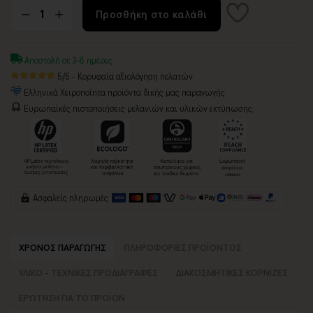
Προσθήκη στο καλάθι
Αποστολή σε 3-8 ημέρες
5/5 - Κορυφαία αξιολόγηση πελατών
Ελληνικά Χειροποίητα προϊόντα δικής μας παραγωγής
Ευρωπαϊκές πιστοποιήσεις μελανιών και υλικών εκτύπωσης:
Ασφαλείς πληρωμές
ΧΡΟΝΟΣ ΠΑΡΑΓΩΓΗΣ
ΠΛΗΡΟΦΟΡΙΕΣ ΠΡΟΪΟΝΤΟΣ
ΥΛΙΚΟ - ΤΕΧΝΙΚΕΣ ΠΡΟΔΙΑΓΡΑΦΕΣ
ΔΙΑΚΟΣΜΗΤΙΚΕΣ ΚΟΡΝΙΖΕΣ
ΕΡΩΤΗΣΗ ΓΙΑ ΤΟ ΠΡΟΪΟΝ