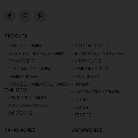
ΠΡΟΪΟΝΤΑ
ΠΙΝΑΚΕΣ ΣΕ ΚΑΜΒΑ
ΦΩΤΟΤΑΠΕΤΣΑΡΙΕΣ
ΠΟΛΥΠΤΥΧΟΙ ΠΙΝΑΚΕΣ ΣΕ ΚΑΜΒΑ
3D AΝΑΓΛΥΦΕΣ TΑΠΕΤΣΑΡΙΕΣ
ΞΥΛΙΝΑ ΠΟΣΤΕΡ
ΜΠΟΡΝΤΟΥΡΕΣ
SLIM ΠΙΝΑΚΕΣ ΣΕ ΚΑΜΒΑ
SYMPHONY OF REDS
ΠΑΙΔΙΚΟΙ ΠΙΝΑΚΕΣ
FRUIT DE MER
ΠΙΝΑΚΕΣ ΣΕ ΚΑΜΒΑ ΜΕ ΖΩΓΡΑΦΙΣΤΗ
ΠΑΡΑΒΑΝ
ΞΥΛΙΝΗ ΠΛΑΤΗ
ΔΙΑΚΟΣΜΗΤΙΚΑ ΜΑΞΙΛΑΡΙΑ
ΣΥΝΘΕΣΕΙΣ ΣΕ ΚΑΜΒΑ
ΚΟΥΠΕΣ
ΑΥΤΟΚΟΛΛΗΤΑ ΤΟΙΧΟΥ
ΕΝΔΥΣΗ
TΑΠΕΤΣΑΡΙΕΣ
ΤΣΑΝΤΕΣ
ΠΛΗΡΟΦΟΡΙΕΣ
ΛΟΓΑΡΙΑΣΜΟΣ