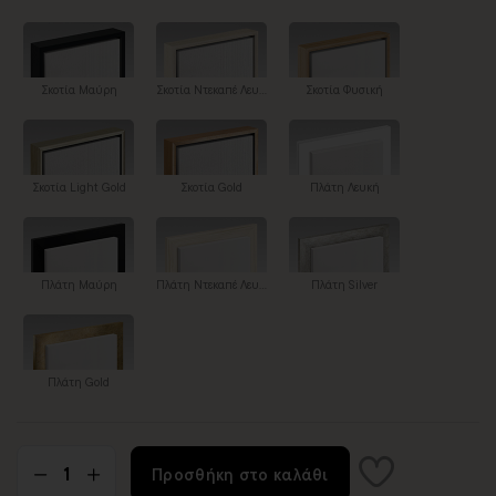
Σκοτία Μαύρη
Σκοτία Ντεκαπέ Λευκή
Σκοτία Φυσική
Σκοτία Light Gold
Σκοτία Gold
Πλάτη Λευκή
Πλάτη Μαύρη
Πλάτη Ντεκαπέ Λευκή
Πλάτη Silver
Πλάτη Gold
Προσθήκη στο καλάθι