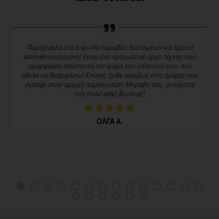
Παρήγγειλα ένα 6-φυλλο παραβάν δύο όψεων και έμεινα
κατενθουσιασμένη! Είναι ένα πραγματικό έργο τέχνης που
ομορφαίνει απίστευτα τον χώρο του σαλονιού μου, που
ήθελα να διαχωρίσω! Επίσης ήρθε ακριβώς στις ημέρες που
έγραφε στην αρχική παραγγελία!! Μπράβο σας, συνεχίστε
την πολύ καλή δουλειά!!
ΟΛΓΑ Α.