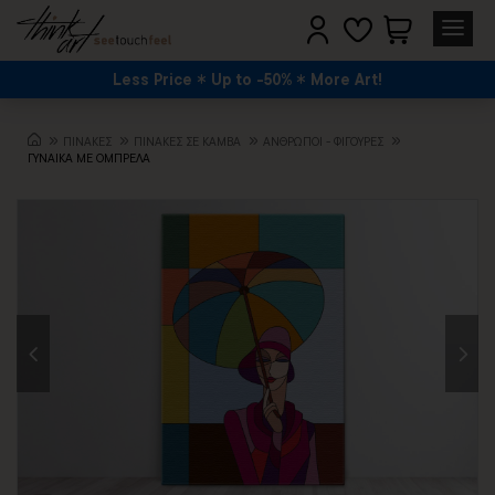
Less Price
Up to -50%
More Art!
ΠΙΝΑΚΕΣ
ΠΙΝΑΚΕΣ ΣΕ ΚΑΜΒΑ
ΆΝΘΡΩΠΟΙ - ΦΙΓΟΎΡΕΣ
ΓΥΝΑΙΚΑ ΜΕ ΟΜΠΡΕΛΑ