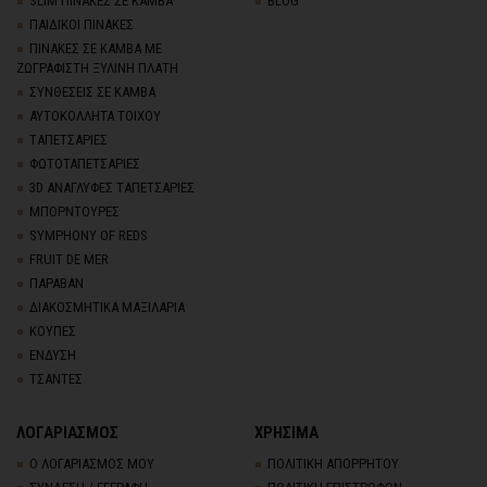
SLIM ΠΙΝΑΚΕΣ ΣΕ ΚΑΜΒΑ
BLOG
ΠΑΙΔΙΚΟΙ ΠΙΝΑΚΕΣ
ΠΙΝΑΚΕΣ ΣΕ ΚΑΜΒΑ ΜΕ
ΖΩΓΡΑΦΙΣΤΗ ΞΥΛΙΝΗ ΠΛΑΤΗ
ΣΥΝΘΕΣΕΙΣ ΣΕ ΚΑΜΒΑ
ΑΥΤΟΚΟΛΛΗΤΑ ΤΟΙΧΟΥ
TΑΠΕΤΣΑΡΙΕΣ
ΦΩΤΟΤΑΠΕΤΣΑΡΙΕΣ
3D AΝΑΓΛΥΦΕΣ TΑΠΕΤΣΑΡΙΕΣ
ΜΠΟΡΝΤΟΥΡΕΣ
SYMPHONY OF REDS
FRUIT DE MER
ΠΑΡΑΒΑΝ
ΔΙΑΚΟΣΜΗΤΙΚΑ ΜΑΞΙΛΑΡΙΑ
ΚΟΥΠΕΣ
ΕΝΔΥΣΗ
ΤΣΑΝΤΕΣ
ΛΟΓΑΡΙΑΣΜΟΣ
ΧΡΗΣΙΜΑ
Ο ΛΟΓΑΡΙΑΣΜΟΣ ΜΟΥ
ΠΟΛΙΤΙΚΗ ΑΠΟΡΡΗΤΟΥ