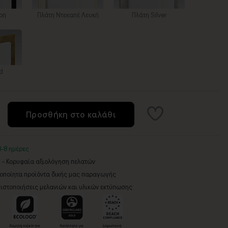
ρη
Πλάτη Ντεκαπέ Λευκή
Πλάτη Silver
d
Προσθήκη στο καλάθι
3-8 ημέρες
5 - Κορυφαία αξιολόγηση πελατών
ροποίητα προϊόντα δικής μας παραγωγής
ιστοποιήσεις μελανιών και υλικών εκτύπωσης: