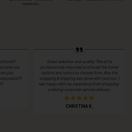
πρακτικές
ιότητα!!!
Great selection and quality. The art is
ότατοι και
professionally mounted and loved the frame
ική μας
options and colors to choose from. Also the
σκευασία!!!!
wrapping & shipping was done with care too. I
!!
was happy with my experience from shopping-
ordering-customer service-delivery.
CHRISTINA K.