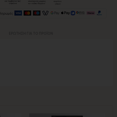
πληρωμές
ΕΡΩΤΗΣΗ ΓΙΑ ΤΟ ΠΡΟΪΟΝ
νος για να παραδοθεί.