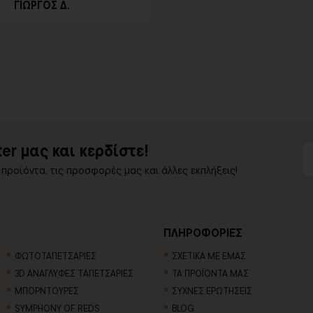
ΓΙΩΡΓΟΣ Δ.
er μας και κερδίστε!
 προϊόντα, τις προσφορές μας και άλλες εκπλήξεις!
ΠΛΗΡΟΦΟΡΙΕΣ
ΦΩΤΟΤΑΠΕΤΣΑΡΙΕΣ
ΣΧΕΤΙΚΑ ΜΕ ΕΜΑΣ
3D AΝΑΓΛΥΦΕΣ TΑΠΕΤΣΑΡΙΕΣ
ΤΑ ΠΡΟΪΟΝΤΑ ΜΑΣ
ΜΠΟΡΝΤΟΥΡΕΣ
ΣΥΧΝΕΣ ΕΡΩΤΗΣΕΙΣ
SYMPHONY OF REDS
BLOG