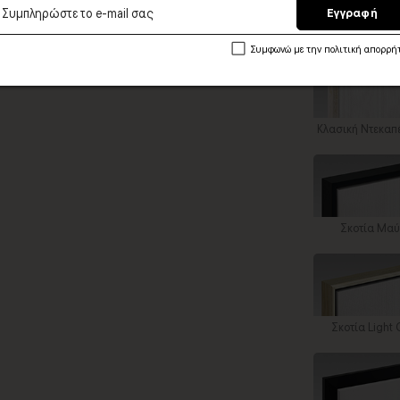
Εγγραφή
Χωρίς κορν
Συμφωνώ με την πολιτική απορρή
Κλασική Ντεκαπ
Σκοτία Μα
Σκοτία Light 