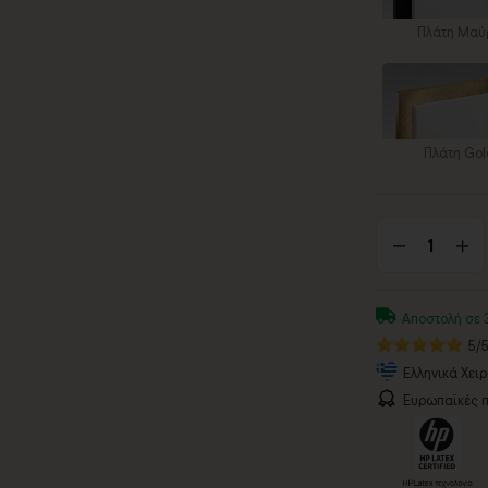
Πλάτη Μαύ
Πλάτη Gol
Αποστολή σε 
5/
Ελληνικά Χει
Ευρωπαϊκές π