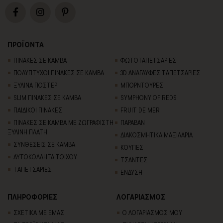
ΠΡΟΪΟΝΤΑ
ΠΙΝΑΚΕΣ ΣΕ ΚΑΜΒΑ
ΦΩΤΟΤΑΠΕΤΣΑΡΙΕΣ
ΠΟΛΥΠΤΥΧΟΙ ΠΙΝΑΚΕΣ ΣΕ ΚΑΜΒΑ
3D AΝΑΓΛΥΦΕΣ TΑΠΕΤΣΑΡΙΕΣ
ΞΥΛΙΝΑ ΠΟΣΤΕΡ
ΜΠΟΡΝΤΟΥΡΕΣ
SLIM ΠΙΝΑΚΕΣ ΣΕ ΚΑΜΒΑ
SYMPHONY OF REDS
ΠΑΙΔΙΚΟΙ ΠΙΝΑΚΕΣ
FRUIT DE MER
ΠΙΝΑΚΕΣ ΣΕ ΚΑΜΒΑ ΜΕ ΖΩΓΡΑΦΙΣΤΗ
ΠΑΡΑΒΑΝ
ΞΥΛΙΝΗ ΠΛΑΤΗ
ΔΙΑΚΟΣΜΗΤΙΚΑ ΜΑΞΙΛΑΡΙΑ
ΣΥΝΘΕΣΕΙΣ ΣΕ ΚΑΜΒΑ
ΚΟΥΠΕΣ
ΑΥΤΟΚΟΛΛΗΤΑ ΤΟΙΧΟΥ
ΤΣΑΝΤΕΣ
TΑΠΕΤΣΑΡΙΕΣ
ΕΝΔΥΣΗ
ΠΛΗΡΟΦΟΡΙΕΣ
ΛΟΓΑΡΙΑΣΜΟΣ
ΣΧΕΤΙΚΑ ΜΕ ΕΜΑΣ
Ο ΛΟΓΑΡΙΑΣΜΟΣ ΜΟΥ