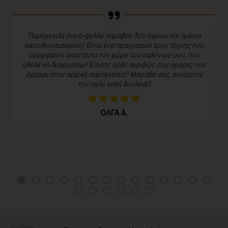
Παρήγγειλα ένα 6-φυλλο παραβάν δύο όψεων και έμεινα
κατενθουσιασμένη! Είναι ένα πραγματικό έργο τέχνης που
ομορφαίνει απίστευτα τον χώρο του σαλονιού μου, που
ήθελα να διαχωρίσω! Επίσης ήρθε ακριβώς στις ημέρες που
έγραφε στην αρχική παραγγελία!! Μπράβο σας, συνεχίστε
την πολύ καλή δουλειά!!
ΟΛΓΑ Α.