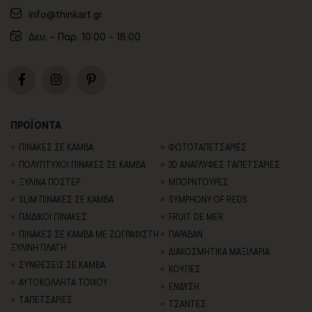
info@thinkart.gr
Δευ. - Παρ. 10:00 - 18:00
ΠΡΟΪΟΝΤΑ
ΠΙΝΑΚΕΣ ΣΕ ΚΑΜΒΑ
ΦΩΤΟΤΑΠΕΤΣΑΡΙΕΣ
ΠΟΛΥΠΤΥΧΟΙ ΠΙΝΑΚΕΣ ΣΕ ΚΑΜΒΑ
3D AΝΑΓΛΥΦΕΣ TΑΠΕΤΣΑΡΙΕΣ
ΞΥΛΙΝΑ ΠΟΣΤΕΡ
ΜΠΟΡΝΤΟΥΡΕΣ
SLIM ΠΙΝΑΚΕΣ ΣΕ ΚΑΜΒΑ
SYMPHONY OF REDS
ΠΑΙΔΙΚΟΙ ΠΙΝΑΚΕΣ
FRUIT DE MER
ΠΙΝΑΚΕΣ ΣΕ ΚΑΜΒΑ ΜΕ ΖΩΓΡΑΦΙΣΤΗ
ΠΑΡΑΒΑΝ
ΞΥΛΙΝΗ ΠΛΑΤΗ
ΔΙΑΚΟΣΜΗΤΙΚΑ ΜΑΞΙΛΑΡΙΑ
ΣΥΝΘΕΣΕΙΣ ΣΕ ΚΑΜΒΑ
ΚΟΥΠΕΣ
ΑΥΤΟΚΟΛΛΗΤΑ ΤΟΙΧΟΥ
ΕΝΔΥΣΗ
TΑΠΕΤΣΑΡΙΕΣ
ΤΣΑΝΤΕΣ