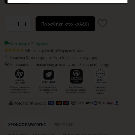
Προσθήκη στο καλάθι
Αποστολή σε 2-3 ημέρες
5/5 - Κορυφαία αξιολόγηση πελατών
Ελληνικά Χειροποίητα προϊόντα δικής μας παραγωγής
Ευρωπαϊκές πιστοποιήσεις μελανιών και υλικών εκτύπωσης:
Ασφαλείς πληρωμές
ΧΡΟΝΟΣ ΠΑΡΑΓΩΓΗΣ
ΠΕΡΙΓΡΑΦΗ