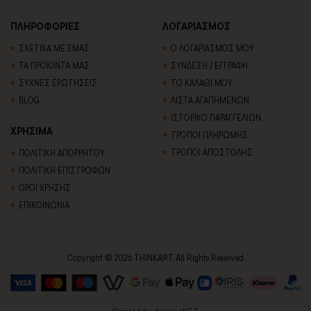
ΠΛΗΡΟΦΟΡΙΕΣ
ΛΟΓΑΡΙΑΣΜΟΣ
ΣΧΕΤΙΚΑ ΜΕ ΕΜΑΣ
Ο ΛΟΓΑΡΙΑΣΜΟΣ ΜΟΥ
ΤΑ ΠΡΟΪΟΝΤΑ ΜΑΣ
ΣΥΝΔΕΣΗ / ΕΓΓΡΑΦΗ
ΣΥΧΝΕΣ ΕΡΩΤΗΣΕΙΣ
ΤΟ ΚΑΛΑΘΙ ΜΟΥ
BLOG
ΛΙΣΤΑ ΑΓΑΠΗΜΕΝΩΝ
ΙΣΤΟΡΙΚΟ ΠΑΡΑΓΓΕΛΙΩΝ
ΧΡΗΣΙΜΑ
ΤΡΟΠΟΙ ΠΛΗΡΩΜΗΣ
ΤΡΟΠΟΙ ΑΠΟΣΤΟΛΗΣ
ΠΟΛΙΤΙΚΗ ΑΠΟΡΡΗΤΟΥ
ΠΟΛΙΤΙΚΗ ΕΠΙΣΤΡΟΦΩΝ
ΟΡΟΙ ΧΡΗΣΗΣ
ΕΠΙΚΟΙΝΩΝΙΑ
Copyright © 2026 THINKART. All Rights Reserved.