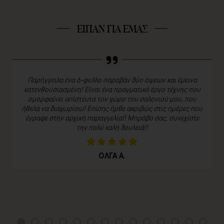
ΕΙΠΑΝ ΓΙΑ ΕΜΑΣ
Παρήγγειλα ένα 6-φυλλο παραβάν δύο όψεων και έμεινα
κατενθουσιασμένη! Είναι ένα πραγματικό έργο τέχνης που
ομορφαίνει απίστευτα τον χώρο του σαλονιού μου, που
ήθελα να διαχωρίσω! Επίσης ήρθε ακριβώς στις ημέρες που
έγραφε στην αρχική παραγγελία!! Μπράβο σας, συνεχίστε
την πολύ καλή δουλειά!!
ΟΛΓΑ Α.