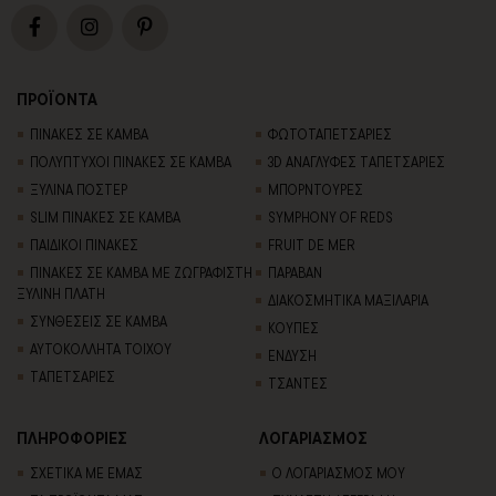
ΠΡΟΪΟΝΤΑ
ΠΙΝΑΚΕΣ ΣΕ ΚΑΜΒΑ
ΦΩΤΟΤΑΠΕΤΣΑΡΙΕΣ
ΠΟΛΥΠΤΥΧΟΙ ΠΙΝΑΚΕΣ ΣΕ ΚΑΜΒΑ
3D AΝΑΓΛΥΦΕΣ TΑΠΕΤΣΑΡΙΕΣ
ΞΥΛΙΝΑ ΠΟΣΤΕΡ
ΜΠΟΡΝΤΟΥΡΕΣ
SLIM ΠΙΝΑΚΕΣ ΣΕ ΚΑΜΒΑ
SYMPHONY OF REDS
ΠΑΙΔΙΚΟΙ ΠΙΝΑΚΕΣ
FRUIT DE MER
ΠΙΝΑΚΕΣ ΣΕ ΚΑΜΒΑ ΜΕ ΖΩΓΡΑΦΙΣΤΗ
ΠΑΡΑΒΑΝ
ΞΥΛΙΝΗ ΠΛΑΤΗ
ΔΙΑΚΟΣΜΗΤΙΚΑ ΜΑΞΙΛΑΡΙΑ
ΣΥΝΘΕΣΕΙΣ ΣΕ ΚΑΜΒΑ
ΚΟΥΠΕΣ
ΑΥΤΟΚΟΛΛΗΤΑ ΤΟΙΧΟΥ
ΕΝΔΥΣΗ
TΑΠΕΤΣΑΡΙΕΣ
ΤΣΑΝΤΕΣ
ΠΛΗΡΟΦΟΡΙΕΣ
ΛΟΓΑΡΙΑΣΜΟΣ
ΣΧΕΤΙΚΑ ΜΕ ΕΜΑΣ
Ο ΛΟΓΑΡΙΑΣΜΟΣ ΜΟΥ