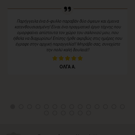
Παρήγγειλα ένα 6-φυλλο παραβάν δύο όψεων και έμεινα
κατενθουσιασμένη! Είναι ένα πραγματικό έργο τέχνης που
ομορφαίνει απίστευτα τον χώρο του σαλονιού μου, που
ήθελα να διαχωρίσω! Επίσης ήρθε ακριβώς στις ημέρες που
έγραφε στην αρχική παραγγελία!! Μπράβο σας, συνεχίστε
την πολύ καλή δουλειά!!
ΟΛΓΑ Α.