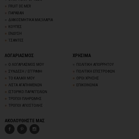
FRUIT DE MER
ΠΑΡΑΒΑΝ
ΔΙΑΚΟΣΜΗΤΙΚΑ ΜΑΞΙΛΑΡΙΑ
ΚΟΥΠΕΣ
ΕΝΔΥΣΗ
ΤΣΑΝΤΕΣ
ΛΟΓΑΡΙΑΣΜΟΣ
ΧΡΗΣΙΜΑ
Ο ΛΟΓΑΡΙΑΣΜΟΣ ΜΟΥ
ΠΟΛΙΤΙΚΗ ΑΠΟΡΡΗΤΟΥ
ΣΥΝΔΕΣΗ / ΕΓΓΡΑΦΗ
ΠΟΛΙΤΙΚΗ ΕΠΙΣΤΡΟΦΩΝ
ΤΟ ΚΑΛΑΘΙ ΜΟΥ
ΟΡΟΙ ΧΡΗΣΗΣ
ΛΙΣΤΑ ΑΓΑΠΗΜΕΝΩΝ
ΕΠΙΚΟΙΝΩΝΙΑ
ΙΣΤΟΡΙΚΟ ΠΑΡΑΓΓΕΛΙΩΝ
ΤΡΟΠΟΙ ΠΛΗΡΩΜΗΣ
ΤΡΟΠΟΙ ΑΠΟΣΤΟΛΗΣ
ΑΚΟΛΟΥΘΗΣΤΕ ΜΑΣ