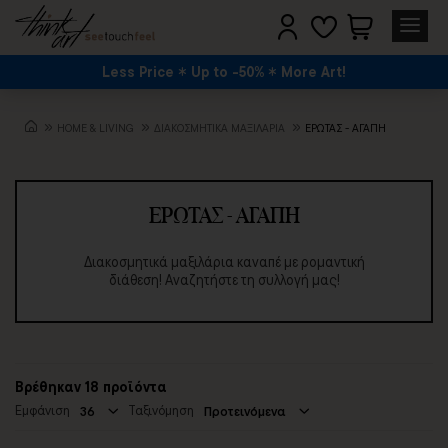
Less Price
Up to -50%
More Art!
HOME & LIVING
ΔΙΑΚΟΣΜΗΤΙΚΑ ΜΑΞΙΛΑΡΙΑ
ΈΡΩΤΑΣ - ΑΓΆΠΗ
ΈΡΩΤΑΣ - ΑΓΆΠΗ
Διακοσμητικά μαξιλάρια καναπέ με ρομαντική
διάθεση! Αναζητήστε τη συλλογή μας!
Βρέθηκαν 18 προϊόντα
Εμφάνιση
Ταξινόμηση
36
Προτεινόμενα