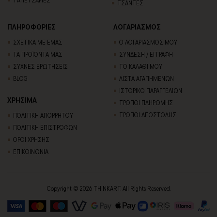
ΤΣΑΝΤΕΣ
ΠΛΗΡΟΦΟΡΙΕΣ
ΛΟΓΑΡΙΑΣΜΟΣ
ΣΧΕΤΙΚΑ ΜΕ ΕΜΑΣ
Ο ΛΟΓΑΡΙΑΣΜΟΣ ΜΟΥ
ΤΑ ΠΡΟΪΟΝΤΑ ΜΑΣ
ΣΥΝΔΕΣΗ / ΕΓΓΡΑΦΗ
ΣΥΧΝΕΣ ΕΡΩΤΗΣΕΙΣ
ΤΟ ΚΑΛΑΘΙ ΜΟΥ
BLOG
ΛΙΣΤΑ ΑΓΑΠΗΜΕΝΩΝ
ΙΣΤΟΡΙΚΟ ΠΑΡΑΓΓΕΛΙΩΝ
ΧΡΗΣΙΜΑ
ΤΡΟΠΟΙ ΠΛΗΡΩΜΗΣ
ΤΡΟΠΟΙ ΑΠΟΣΤΟΛΗΣ
ΠΟΛΙΤΙΚΗ ΑΠΟΡΡΗΤΟΥ
ΠΟΛΙΤΙΚΗ ΕΠΙΣΤΡΟΦΩΝ
ΟΡΟΙ ΧΡΗΣΗΣ
ΕΠΙΚΟΙΝΩΝΙΑ
Copyright © 2026 THINKART. All Rights Reserved.