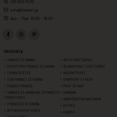
210.300.70.90
info@thinkart.gr
Δευ. - Παρ. 10:00 - 18:00
ΠΡΟΪΟΝΤΑ
ΠΙΝΑΚΕΣ ΣΕ ΚΑΜΒΑ
ΦΩΤΟΤΑΠΕΤΣΑΡΙΕΣ
ΠΟΛΥΠΤΥΧΟΙ ΠΙΝΑΚΕΣ ΣΕ ΚΑΜΒΑ
3D AΝΑΓΛΥΦΕΣ TΑΠΕΤΣΑΡΙΕΣ
ΞΥΛΙΝΑ ΠΟΣΤΕΡ
ΜΠΟΡΝΤΟΥΡΕΣ
SLIM ΠΙΝΑΚΕΣ ΣΕ ΚΑΜΒΑ
SYMPHONY OF REDS
ΠΑΙΔΙΚΟΙ ΠΙΝΑΚΕΣ
FRUIT DE MER
ΠΙΝΑΚΕΣ ΣΕ ΚΑΜΒΑ ΜΕ ΖΩΓΡΑΦΙΣΤΗ
ΠΑΡΑΒΑΝ
ΞΥΛΙΝΗ ΠΛΑΤΗ
ΔΙΑΚΟΣΜΗΤΙΚΑ ΜΑΞΙΛΑΡΙΑ
ΣΥΝΘΕΣΕΙΣ ΣΕ ΚΑΜΒΑ
ΚΟΥΠΕΣ
ΑΥΤΟΚΟΛΛΗΤΑ ΤΟΙΧΟΥ
ΕΝΔΥΣΗ
TΑΠΕΤΣΑΡΙΕΣ