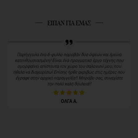
ΕΙΠΑΝ ΓΙΑ ΕΜΑΣ
Παρήγγειλα ένα 6-φυλλο παραβάν δύο όψεων και έμεινα
κατενθουσιασμένη! Είναι ένα πραγματικό έργο τέχνης που
ομορφαίνει απίστευτα τον χώρο του σαλονιού μου, που
ήθελα να διαχωρίσω! Επίσης ήρθε ακριβώς στις ημέρες που
έγραφε στην αρχική παραγγελία!! Μπράβο σας, συνεχίστε
την πολύ καλή δουλειά!!
ΟΛΓΑ Α.