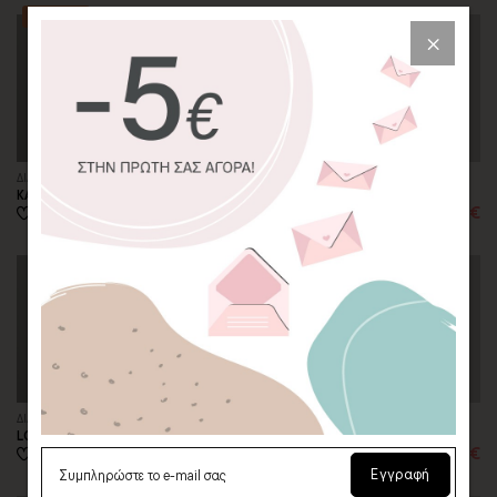
BESTSELLER
ΔΙΑΚΟΣΜΗΤΙΚΟ ΜΑΞΙΛΑΡΙ
ΔΙΑΚΟΣΜΗΤΙΚΟ ΜΑΞΙΛΑΡΙ
ΚΑΡΔΙΕΣ ΜΕ ΠΕΤΑΛΟΥΔΕΣ
ΠΙΝΕΛΙΕΣ ΑΓΑΠΗΣ
16,00€
16,00€
από
20,00€
από
20,00€
ΔΙΑΚΟΣΜΗΤΙΚΟ ΜΑΞΙΛΑΡΙ
ΔΙΑΚΟΣΜΗΤΙΚΟ ΜΑΞΙΛΑΡΙ
LOVE GRAFFITI
ΤΡΙΛΙΖΑ ΕΡΩΤΑ
16,00€
16,00€
από
20,00€
από
20,00€
Εγγραφή