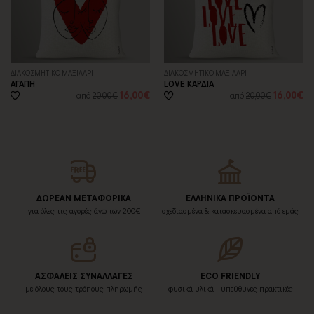
ΔΙΑΚΟΣΜΗΤΙΚΟ ΜΑΞΙΛΑΡΙ
ΔΙΑΚΟΣΜΗΤΙΚΟ ΜΑΞΙΛΑΡΙ
ΑΓΑΠΗ
LOVE ΚΑΡΔΙΑ
16,00€
16,00€
από
20,00€
από
20,00€
ΔΩΡΕΑΝ ΜΕΤΑΦΟΡΙΚΑ
ΕΛΛΗΝΙΚΑ ΠΡΟΪΟΝΤΑ
για όλες τις αγορές άνω των 200€
σχεδιασμένα & κατασκευασμένα από εμάς
ΑΣΦΑΛΕΙΣ ΣΥΝΑΛΛΑΓΕΣ
ECO FRIENDLY
με όλους τους τρόπους πληρωμής
φυσικά υλικά - υπεύθυνες πρακτικές