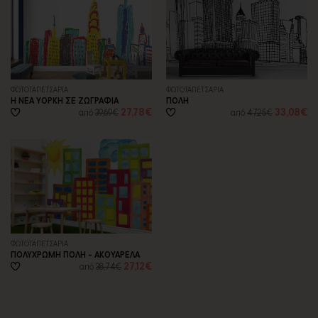
ΦΩΤΟΤΑΠΕΤΣΑΡΙA
ΦΩΤΟΤΑΠΕΤΣΑΡΙA
Η ΝΕΑ ΥΟΡΚΗ ΣΕ ΖΩΓΡΑΦΙΑ
ΠΟΛΗ
27,78€
33,08€
από
39,69€
από
47,25€
ΦΩΤΟΤΑΠΕΤΣΑΡΙA
ΠΟΛΥΧΡΩΜΗ ΠΟΛΗ - ΑΚΟΥΑΡΕΛΑ
27,12€
από
38,74€