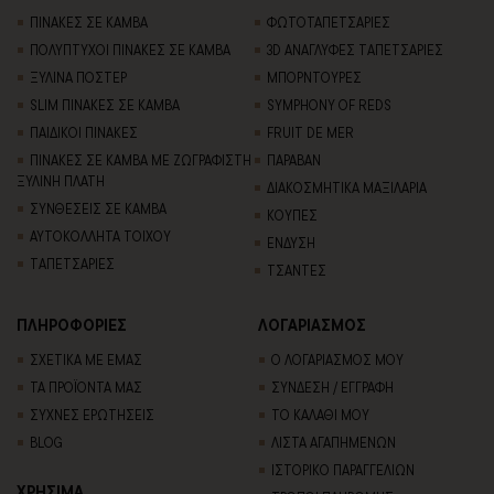
ΠΙΝΑΚΕΣ ΣΕ ΚΑΜΒΑ
ΦΩΤΟΤΑΠΕΤΣΑΡΙΕΣ
ΠΟΛΥΠΤΥΧΟΙ ΠΙΝΑΚΕΣ ΣΕ ΚΑΜΒΑ
3D AΝΑΓΛΥΦΕΣ TΑΠΕΤΣΑΡΙΕΣ
ΞΥΛΙΝΑ ΠΟΣΤΕΡ
ΜΠΟΡΝΤΟΥΡΕΣ
SLIM ΠΙΝΑΚΕΣ ΣΕ ΚΑΜΒΑ
SYMPHONY OF REDS
ΠΑΙΔΙΚΟΙ ΠΙΝΑΚΕΣ
FRUIT DE MER
ΠΙΝΑΚΕΣ ΣΕ ΚΑΜΒΑ ΜΕ ΖΩΓΡΑΦΙΣΤΗ
ΠΑΡΑΒΑΝ
ΞΥΛΙΝΗ ΠΛΑΤΗ
ΔΙΑΚΟΣΜΗΤΙΚΑ ΜΑΞΙΛΑΡΙΑ
ΣΥΝΘΕΣΕΙΣ ΣΕ ΚΑΜΒΑ
ΚΟΥΠΕΣ
ΑΥΤΟΚΟΛΛΗΤΑ ΤΟΙΧΟΥ
ΕΝΔΥΣΗ
TΑΠΕΤΣΑΡΙΕΣ
ΤΣΑΝΤΕΣ
ΠΛΗΡΟΦΟΡΙΕΣ
ΛΟΓΑΡΙΑΣΜΟΣ
ΣΧΕΤΙΚΑ ΜΕ ΕΜΑΣ
Ο ΛΟΓΑΡΙΑΣΜΟΣ ΜΟΥ
ΤΑ ΠΡΟΪΟΝΤΑ ΜΑΣ
ΣΥΝΔΕΣΗ / ΕΓΓΡΑΦΗ
ΣΥΧΝΕΣ ΕΡΩΤΗΣΕΙΣ
ΤΟ ΚΑΛΑΘΙ ΜΟΥ
BLOG
ΛΙΣΤΑ ΑΓΑΠΗΜΕΝΩΝ
ΙΣΤΟΡΙΚΟ ΠΑΡΑΓΓΕΛΙΩΝ
ΧΡΗΣΙΜΑ