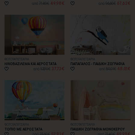
49,98€
67,62€
από
71,40€
από
96,60€
ΦΩΤΟΤΑΠΕΤΣΑΡΙA
ΦΩΤΟΤΑΠΕΤΣΑΡΙA
ΗΛΙΟΒΑΣΙΛΕΜΑ ΚΑΙ ΑΕΡΟΣΤΑΤΑ
ΠΑΠΑΓΑΛΟΣ- ΠΑΙΔΙΚΗ ΖΩΓΡΑΦΙΑ
37,73€
48,01€
από
53,90€
από
80,01€
ΦΩΤΟΤΑΠΕΤΣΑΡΙA
ΦΩΤΟΤΑΠΕΤΣΑΡΙA
ΤΟΠΙΟ ΜΕ ΑΕΡΟΣΤΑΤΑ
ΠΑΙΔΙΚΗ ΖΩΓΡΑΦΙΑ ΜΟΝΟΚΕΡΟΥ
52,92€
49,98€
από
75,60€
από
71,40€