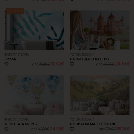
BESTSELLER
ΦΩΤΟΤΑΠΕΤΣΑΡΙA
ΦΩΤΟΤΑΠΕΤΣΑΡΙA
ΦΥΛΛΑ
ΠΑΡΑΜΥΘΕΝΙΟ ΚΑΣΤΡΟ
52,92€
28,66€
από
75,60€
από
40,95€
ΦΩΤΟΤΑΠΕΤΣΑΡΙA
ΦΩΤΟΤΑΠΕΤΣΑΡΙA
ΑΕΡΟΣΤΑΤΑ ΜΕ ΡΟΖ
ΗΛΙΟΒΑΣΙΛΕΜΑ ΣΤΟ ΒΟΥΝΟ
ΤΡΙΑΝΤΑΦΥΛΛΑ
34,30€
55,74€
από
49,00€
από
79,62€