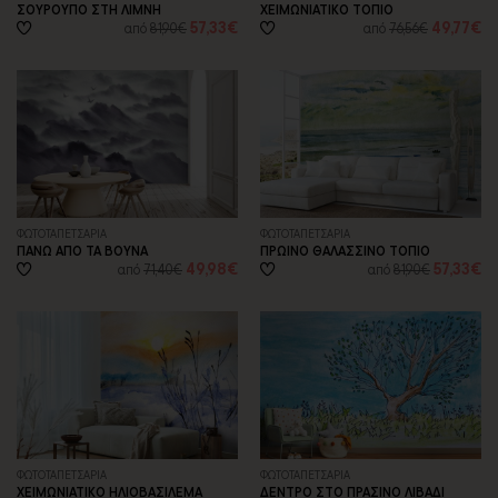
ΣΟΥΡΟΥΠΟ ΣΤΗ ΛΙΜΝΗ
ΧΕΙΜΩΝΙΑΤΙΚΟ ΤΟΠΙΟ
57,33€
49,77€
από
81,90€
από
76,56€
ΦΩΤΟΤΑΠΕΤΣΑΡΙA
ΦΩΤΟΤΑΠΕΤΣΑΡΙA
ΠΑΝΩ ΑΠΟ ΤΑ ΒΟΥΝΑ
ΠΡΩΙΝΟ ΘΑΛΑΣΣΙΝΟ ΤΟΠΙΟ
49,98€
57,33€
από
71,40€
από
81,90€
ΦΩΤΟΤΑΠΕΤΣΑΡΙA
ΦΩΤΟΤΑΠΕΤΣΑΡΙA
ΧΕΙΜΩΝΙΑΤΙΚΟ ΗΛΙΟΒΑΣΙΛΕΜΑ
ΔΕΝΤΡΟ ΣΤΟ ΠΡΑΣΙΝΟ ΛΙΒΑΔΙ