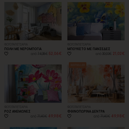
ΦΩΤΟΤΑΠΕΤΣΑΡΙA
ΦΩΤΟΤΑΠΕΤΣΑΡΙA
ΠΟΛΗ ΜΕ ΝΕΡΟΜΠΟΓΙΑ
ΜΠΟΥΚΕΤΟ ΜΕ ΠΑΝΣΕΔΕΣ
52,06€
21,02€
από
74,38€
από
30,03€
BESTSELLER
ΦΩΤΟΤΑΠΕΤΣΑΡΙA
ΦΩΤΟΤΑΠΕΤΣΑΡΙA
ΡΟΖ ΑΝΕΜΩΝΕΣ
ΦΘΙΝΟΠΩΡΙΝΑ ΔΕΝΤΡΑ
49,98€
49,98€
από
71,40€
από
71,40€