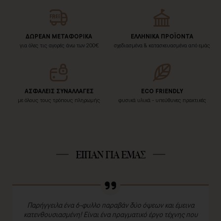
ΔΩΡΕΑΝ ΜΕΤΑΦΟΡΙΚΑ
ΕΛΛΗΝΙΚΑ ΠΡΟΪΟΝΤΑ
για όλες τις αγορές άνω των 200€
σχεδιασμένα & κατασκευασμένα από εμάς
ΑΣΦΑΛΕΙΣ ΣΥΝΑΛΛΑΓΕΣ
ECO FRIENDLY
με όλους τους τρόπους πληρωμής
φυσικά υλικά - υπεύθυνες πρακτικές
ΕΙΠΑΝ ΓΙΑ ΕΜΑΣ
Παρήγγειλα ένα 6-φυλλο παραβάν δύο όψεων και έμεινα
κατενθουσιασμένη! Είναι ένα πραγματικό έργο τέχνης που