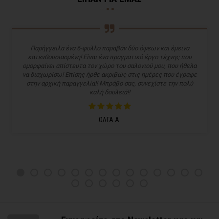
Παρήγγειλα ένα 6-φυλλο παραβάν δύο όψεων και έμεινα
κατενθουσιασμένη! Είναι ένα πραγματικό έργο τέχνης που
ομορφαίνει απίστευτα τον χώρο του σαλονιού μου, που ήθελα
να διαχωρίσω! Επίσης ήρθε ακριβώς στις ημέρες που έγραφε
στην αρχική παραγγελία!! Μπράβο σας, συνεχίστε την πολύ
καλή δουλειά!!
ΟΛΓΑ Α.