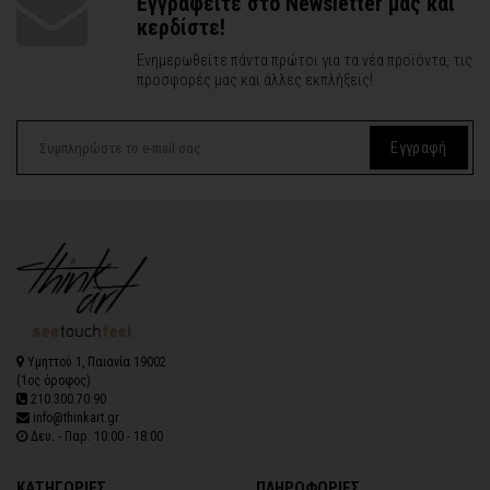
Εγγραφείτε στο Newsletter μας και
κερδίστε!
Ενημερωθείτε πάντα πρώτοι για τα νέα προϊόντα, τις
προσφορές μας και άλλες εκπλήξεις!
Εγγραφή
Υμηττού 1, Παιανία 19002
(1ος όροφος)
210.300.70.90
info@thinkart.gr
Δευ. - Παρ. 10:00 - 18:00
ΚΑΤΗΓΟΡΙΕΣ
ΠΛΗΡΟΦΟΡΙΕΣ