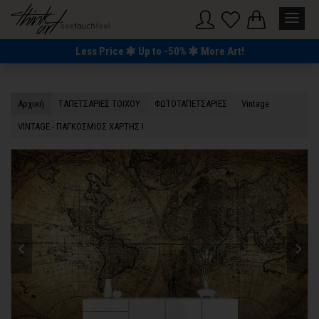
Less Price
Up to -50%
More Art!
Αρχική
TΑΠΕΤΣΑΡΙΕΣ ΤΟΙΧΟΥ
ΦΩΤΟΤΑΠΕΤΣΑΡΙΕΣ
Vintage
VINTAGE - ΠΑΓΚΟΣΜΙΟΣ ΧΑΡΤΗΣ Ι