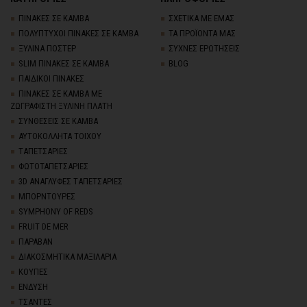
ΠΙΝΑΚΕΣ ΣΕ ΚΑΜΒΑ
ΣΧΕΤΙΚΑ ΜΕ ΕΜΑΣ
ΠΟΛΥΠΤΥΧΟΙ ΠΙΝΑΚΕΣ ΣΕ ΚΑΜΒΑ
ΤΑ ΠΡΟΪΟΝΤΑ ΜΑΣ
ΞΥΛΙΝΑ ΠΟΣΤΕΡ
ΣΥΧΝΕΣ ΕΡΩΤΗΣΕΙΣ
SLIM ΠΙΝΑΚΕΣ ΣΕ ΚΑΜΒΑ
BLOG
ΠΑΙΔΙΚΟΙ ΠΙΝΑΚΕΣ
ΠΙΝΑΚΕΣ ΣΕ ΚΑΜΒΑ ΜΕ
ΖΩΓΡΑΦΙΣΤΗ ΞΥΛΙΝΗ ΠΛΑΤΗ
ΣΥΝΘΕΣΕΙΣ ΣΕ ΚΑΜΒΑ
ΑΥΤΟΚΟΛΛΗΤΑ ΤΟΙΧΟΥ
TΑΠΕΤΣΑΡΙΕΣ
ΦΩΤΟΤΑΠΕΤΣΑΡΙΕΣ
3D AΝΑΓΛΥΦΕΣ TΑΠΕΤΣΑΡΙΕΣ
ΜΠΟΡΝΤΟΥΡΕΣ
SYMPHONY OF REDS
FRUIT DE MER
ΠΑΡΑΒΑΝ
ΔΙΑΚΟΣΜΗΤΙΚΑ ΜΑΞΙΛΑΡΙΑ
ΚΟΥΠΕΣ
ΕΝΔΥΣΗ
ΤΣΑΝΤΕΣ