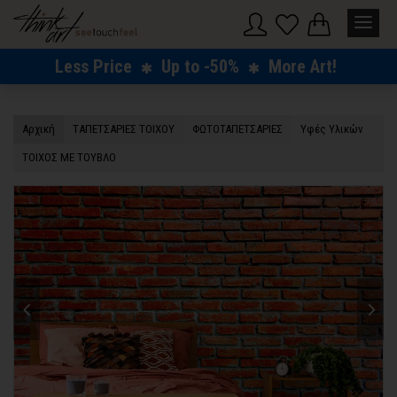
Less Price
Up to -50%
More Art!
Αρχική
TΑΠΕΤΣΑΡΙΕΣ ΤΟΙΧΟΥ
ΦΩΤΟΤΑΠΕΤΣΑΡΙΕΣ
Υφές Υλικών
ΤΟΙΧΟΣ ΜΕ ΤΟΥΒΛΟ