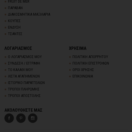
FRUIT DE MER
ΠΑΡΑΒΑΝ
ΔΙΑΚΟΣΜΗΤΙΚΑ ΜΑΞΙΛΑΡΙΑ
ΚΟΥΠΕΣ
ΕΝΔΥΣΗ
ΤΣΑΝΤΕΣ
ΛΟΓΑΡΙΑΣΜΟΣ
ΧΡΗΣΙΜΑ
Ο ΛΟΓΑΡΙΑΣΜΟΣ ΜΟΥ
ΠΟΛΙΤΙΚΗ ΑΠΟΡΡΗΤΟΥ
ΣΥΝΔΕΣΗ / ΕΓΓΡΑΦΗ
ΠΟΛΙΤΙΚΗ ΕΠΙΣΤΡΟΦΩΝ
ΤΟ ΚΑΛΑΘΙ ΜΟΥ
ΟΡΟΙ ΧΡΗΣΗΣ
ΛΙΣΤΑ ΑΓΑΠΗΜΕΝΩΝ
ΕΠΙΚΟΙΝΩΝΙΑ
ΙΣΤΟΡΙΚΟ ΠΑΡΑΓΓΕΛΙΩΝ
ΤΡΟΠΟΙ ΠΛΗΡΩΜΗΣ
ΤΡΟΠΟΙ ΑΠΟΣΤΟΛΗΣ
ΑΚΟΛΟΥΘΗΣΤΕ ΜΑΣ