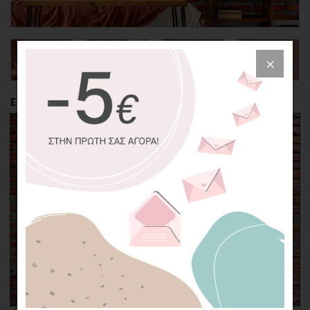
Επιλέξτε την περικοπή της φωτογραφίας