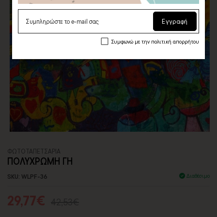
Εγγραφή
Συμφωνώ με την πολιτική απορρήτου
ΦΩΤΟΤΑΠΕΤΣΑΡΙA
ΠΟΛΥΧΡΩΜΗ ΓΗ
SKU: WLPF-36
Διαθέσιμο
29,77€
42,53€