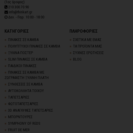
(1ος όροφος)
210.300.70.90
info@thinkart.gr
Δευ. - Παρ. 10:00 - 18:00
ΚΑΤΗΓΟΡΙΕΣ
ΠΛΗΡΟΦΟΡΙΕΣ
ΠΙΝΑΚΕΣ ΣΕ ΚΑΜΒΑ
ΣΧΕΤΙΚΑ ΜΕ ΕΜΑΣ
ΠΟΛΥΠΤΥΧΟΙ ΠΙΝΑΚΕΣ ΣΕ ΚΑΜΒΑ
ΤΑ ΠΡΟΪΟΝΤΑ ΜΑΣ
ΞΥΛΙΝΑ ΠΟΣΤΕΡ
ΣΥΧΝΕΣ ΕΡΩΤΗΣΕΙΣ
SLIM ΠΙΝΑΚΕΣ ΣΕ ΚΑΜΒΑ
BLOG
ΠΑΙΔΙΚΟΙ ΠΙΝΑΚΕΣ
ΠΙΝΑΚΕΣ ΣΕ ΚΑΜΒΑ ΜΕ
ΖΩΓΡΑΦΙΣΤΗ ΞΥΛΙΝΗ ΠΛΑΤΗ
ΣΥΝΘΕΣΕΙΣ ΣΕ ΚΑΜΒΑ
ΑΥΤΟΚΟΛΛΗΤΑ ΤΟΙΧΟΥ
TΑΠΕΤΣΑΡΙΕΣ
ΦΩΤΟΤΑΠΕΤΣΑΡΙΕΣ
3D AΝΑΓΛΥΦΕΣ TΑΠΕΤΣΑΡΙΕΣ
ΜΠΟΡΝΤΟΥΡΕΣ
SYMPHONY OF REDS
FRUIT DE MER