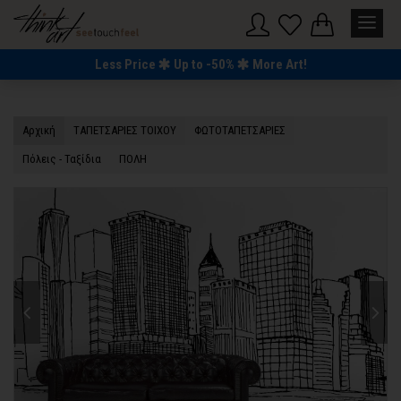
Less Price
Up to -50%
More Art!
Αρχική
TΑΠΕΤΣΑΡΙΕΣ ΤΟΙΧΟΥ
ΦΩΤΟΤΑΠΕΤΣΑΡΙΕΣ
Πόλεις - Ταξίδια
ΠΟΛΗ