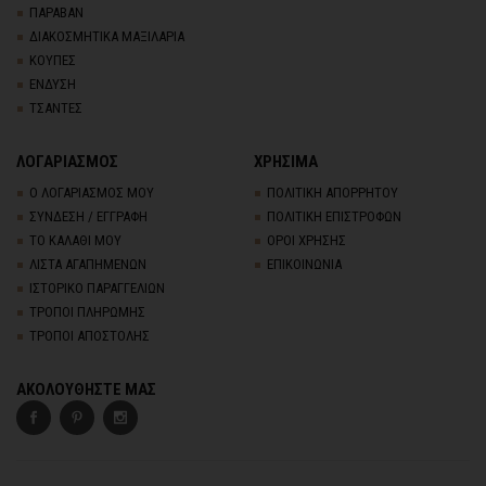
ΠΑΡΑΒΑΝ
ΔΙΑΚΟΣΜΗΤΙΚΑ ΜΑΞΙΛΑΡΙΑ
ΚΟΥΠΕΣ
ΕΝΔΥΣΗ
ΤΣΑΝΤΕΣ
ΛΟΓΑΡΙΑΣΜΟΣ
ΧΡΗΣΙΜΑ
Ο ΛΟΓΑΡΙΑΣΜΟΣ ΜΟΥ
ΠΟΛΙΤΙΚΗ ΑΠΟΡΡΗΤΟΥ
ΣΥΝΔΕΣΗ / ΕΓΓΡΑΦΗ
ΠΟΛΙΤΙΚΗ ΕΠΙΣΤΡΟΦΩΝ
ΤΟ ΚΑΛΑΘΙ ΜΟΥ
ΟΡΟΙ ΧΡΗΣΗΣ
ΛΙΣΤΑ ΑΓΑΠΗΜΕΝΩΝ
ΕΠΙΚΟΙΝΩΝΙΑ
ΙΣΤΟΡΙΚΟ ΠΑΡΑΓΓΕΛΙΩΝ
ΤΡΟΠΟΙ ΠΛΗΡΩΜΗΣ
ΤΡΟΠΟΙ ΑΠΟΣΤΟΛΗΣ
ΑΚΟΛΟΥΘΗΣΤΕ ΜΑΣ