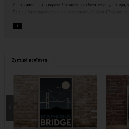
Θα ετοιμάσουμε την παραγγελία σας όσο το δυνατόν γρηγορότερα, σ
Για τις ειδικές παραγγελίες, ο χρόνος παραγωγής είναι 4-7 εργάσιμε
Εάν η αποστολή πραγματοποιείται κατά τη διάρκεια μεγάλων εορτών 
Για αυτές τις περιπτώσεις - φροντίστε την παραγγελία σας νωρίτερα!
Μπορείτε πάντα να επικοινωνείτε μαζί μας για περισσότερες πληρο
Σχετικά προϊόντα