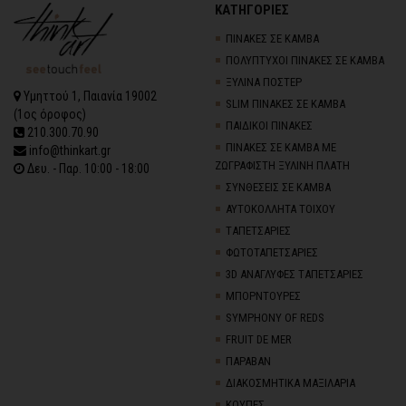
ΚΑΤΗΓΟΡΙΕΣ
ΠΙΝΑΚΕΣ ΣΕ ΚΑΜΒΑ
ΠΟΛΥΠΤΥΧΟΙ ΠΙΝΑΚΕΣ ΣΕ ΚΑΜΒΑ
ΞΥΛΙΝΑ ΠΟΣΤΕΡ
Υμηττού 1, Παιανία 19002
SLIM ΠΙΝΑΚΕΣ ΣΕ ΚΑΜΒΑ
(1ος όροφος)
ΠΑΙΔΙΚΟΙ ΠΙΝΑΚΕΣ
210.300.70.90
ΠΙΝΑΚΕΣ ΣΕ ΚΑΜΒΑ ΜΕ
info@thinkart.gr
ΖΩΓΡΑΦΙΣΤΗ ΞΥΛΙΝΗ ΠΛΑΤΗ
Δευ. - Παρ. 10:00 - 18:00
ΣΥΝΘΕΣΕΙΣ ΣΕ ΚΑΜΒΑ
ΑΥΤΟΚΟΛΛΗΤΑ ΤΟΙΧΟΥ
TΑΠΕΤΣΑΡΙΕΣ
ΦΩΤΟΤΑΠΕΤΣΑΡΙΕΣ
3D AΝΑΓΛΥΦΕΣ TΑΠΕΤΣΑΡΙΕΣ
ΜΠΟΡΝΤΟΥΡΕΣ
SYMPHONY OF REDS
FRUIT DE MER
ΠΑΡΑΒΑΝ
ΔΙΑΚΟΣΜΗΤΙΚΑ ΜΑΞΙΛΑΡΙΑ
ΚΟΥΠΕΣ