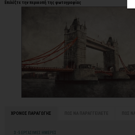
Επιλέξτε την περικοπή της φωτογραφίας
ΧΡΟΝΟΣ ΠΑΡΑΓΩΓΗΣ
ΠΩΣ ΝΑ ΠΑΡΑΓΓΕΙΛΕΤΕ
ΠΩΣ Ν
3 -5 ΕΡΓΑΣΙΜΕΣ ΗΜΕΡΕΣ