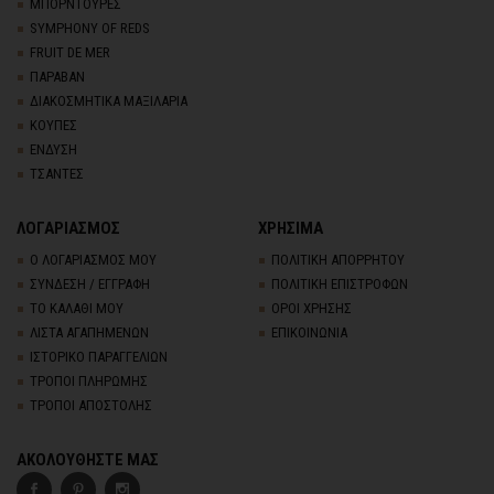
ΜΠΟΡΝΤΟΥΡΕΣ
SYMPHONY OF REDS
FRUIT DE MER
ΠΑΡΑΒΑΝ
ΔΙΑΚΟΣΜΗΤΙΚΑ ΜΑΞΙΛΑΡΙΑ
ΚΟΥΠΕΣ
ΕΝΔΥΣΗ
ΤΣΑΝΤΕΣ
ΛΟΓΑΡΙΑΣΜΟΣ
ΧΡΗΣΙΜΑ
Ο ΛΟΓΑΡΙΑΣΜΟΣ ΜΟΥ
ΠΟΛΙΤΙΚΗ ΑΠΟΡΡΗΤΟΥ
ΣΥΝΔΕΣΗ / ΕΓΓΡΑΦΗ
ΠΟΛΙΤΙΚΗ ΕΠΙΣΤΡΟΦΩΝ
ΤΟ ΚΑΛΑΘΙ ΜΟΥ
ΟΡΟΙ ΧΡΗΣΗΣ
ΛΙΣΤΑ ΑΓΑΠΗΜΕΝΩΝ
ΕΠΙΚΟΙΝΩΝΙΑ
ΙΣΤΟΡΙΚΟ ΠΑΡΑΓΓΕΛΙΩΝ
ΤΡΟΠΟΙ ΠΛΗΡΩΜΗΣ
ΤΡΟΠΟΙ ΑΠΟΣΤΟΛΗΣ
ΑΚΟΛΟΥΘΗΣΤΕ ΜΑΣ