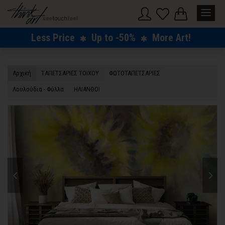
Less Price
Up to -50%
More Art!
Αρχική
TΑΠΕΤΣΑΡΙΕΣ ΤΟΙΧΟΥ
ΦΩΤΟΤΑΠΕΤΣΑΡΙΕΣ
Λουλούδια - Φύλλα
ΗΛΙΑΝΘΟΙ