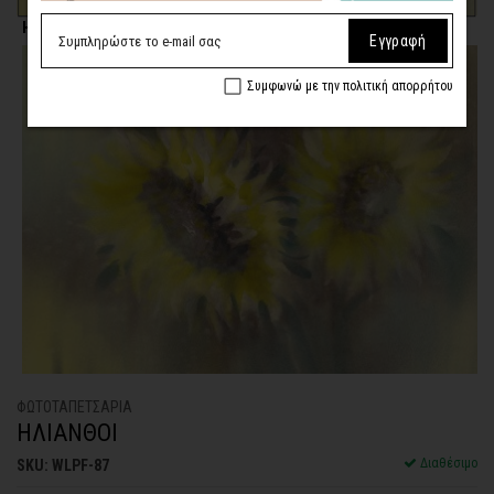
Η επιλογή σας
Εγγραφή
Συμφωνώ με την πολιτική απορρήτου
ΦΩΤΟΤΑΠΕΤΣΑΡΙA
ΗΛΙΑΝΘΟΙ
Διαθέσιμο
SKU: WLPF-87