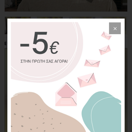
Επιλέξτε την περικοπή της φωτογραφίας