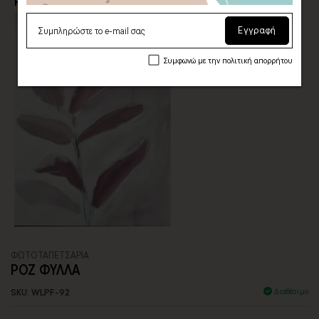
Η επιλογή σας
Εγγραφή
Συμφωνώ με την πολιτική απορρήτου
ΦΩΤΟΤΑΠΕΤΣΑΡΙA
ΡΟΖ ΦΥΛΛΑ
SKU: WLPF-92
Διαθέσιμο