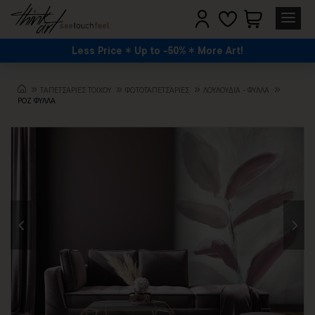
Less Price
Up to -50%
More Art!
TΑΠΕΤΣΑΡΙΕΣ ΤΟΙΧΟΥ
ΦΩΤΟΤΑΠΕΤΣΑΡΙΕΣ
ΛΟΥΛΟΎΔΙΑ - ΦΎΛΛΑ
ΡΟΖ ΦΥΛΛΑ