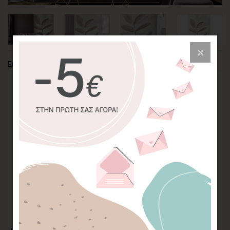
Επιλέξτε την περικοπή της φωτογραφίας