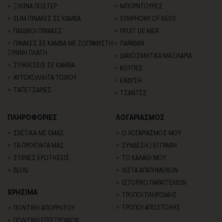
ΞΥΛΙΝΑ ΠΟΣΤΕΡ
ΜΠΟΡΝΤΟΥΡΕΣ
SLIM ΠΙΝΑΚΕΣ ΣΕ ΚΑΜΒΑ
SYMPHONY OF REDS
ΠΑΙΔΙΚΟΙ ΠΙΝΑΚΕΣ
FRUIT DE MER
ΠΙΝΑΚΕΣ ΣΕ ΚΑΜΒΑ ΜΕ ΖΩΓΡΑΦΙΣΤΗ
ΠΑΡΑΒΑΝ
ΞΥΛΙΝΗ ΠΛΑΤΗ
ΔΙΑΚΟΣΜΗΤΙΚΑ ΜΑΞΙΛΑΡΙΑ
ΣΥΝΘΕΣΕΙΣ ΣΕ ΚΑΜΒΑ
ΚΟΥΠΕΣ
ΑΥΤΟΚΟΛΛΗΤΑ ΤΟΙΧΟΥ
ΕΝΔΥΣΗ
TΑΠΕΤΣΑΡΙΕΣ
ΤΣΑΝΤΕΣ
ΠΛΗΡΟΦΟΡΙΕΣ
ΛΟΓΑΡΙΑΣΜΟΣ
ΣΧΕΤΙΚΑ ΜΕ ΕΜΑΣ
Ο ΛΟΓΑΡΙΑΣΜΟΣ ΜΟΥ
ΤΑ ΠΡΟΪΟΝΤΑ ΜΑΣ
ΣΥΝΔΕΣΗ / ΕΓΓΡΑΦΗ
ΣΥΧΝΕΣ ΕΡΩΤΗΣΕΙΣ
ΤΟ ΚΑΛΑΘΙ ΜΟΥ
BLOG
ΛΙΣΤΑ ΑΓΑΠΗΜΕΝΩΝ
ΙΣΤΟΡΙΚΟ ΠΑΡΑΓΓΕΛΙΩΝ
ΧΡΗΣΙΜΑ
ΤΡΟΠΟΙ ΠΛΗΡΩΜΗΣ
ΤΡΟΠΟΙ ΑΠΟΣΤΟΛΗΣ
ΠΟΛΙΤΙΚΗ ΑΠΟΡΡΗΤΟΥ
ΠΟΛΙΤΙΚΗ ΕΠΙΣΤΡΟΦΩΝ