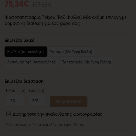
75,34€
107,63€
Φωτοταπετσαρία Τοίχου "Ροζ Φύλλα". Μία ακόμη επιλογή με
ρομαντική διάθεση για τον χώρο σας.
Επιλέξτε υλικό
Βινύλιο (Αυτοκόλλητο)
Ύφασμα (Με Υγρή Κόλλα)
Ανάγλυφη Υφή (Αυτοκόλλητο)
Ταπετσαρία (Με Υγρή Κόλλα)
Επιλέξτε διάσταση
Πλάτος (εκ)
Ύψος (εκ)
ΥΠΟΛΟΓΙΣΜΟΣ
Διατηρήστε την αναλογία της φωτογραφίας
Ελάχιστο πλάτος 150 εκ. και ελάχιστο ύψος 205 εκ.