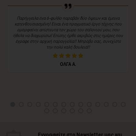
Παρήγγειλα ένα 6-φυλλο παραβάν δύο όψεων και έμεινα
κατενθουσιασμένη! Είναι ένα πραγματικό έργο τέχνης που
ομορφαίνει απίστευτα τον χώρο του σαλονιού μου, που
ήθελα να διαχωρίσω! Επίσης ήρθε ακριβώς στις ημέρες που
έγραφε στην αρχική παραγγελία!! Μπράβο σας, συνεχίστε
την πολύ καλή δουλειά!!
ΟΛΓΑ Α.
Εγγραφείτε στο Newsletter μας και