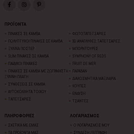
ΠΡΟΪΟΝΤΑ
ΠΙΝΑΚΕΣ ΣΕ ΚΑΜΒΑ
ΦΩΤΟΤΑΠΕΤΣΑΡΙΕΣ
ΠΟΛΥΠΤΥΧΟΙ ΠΙΝΑΚΕΣ ΣΕ ΚΑΜΒΑ
3D AΝΑΓΛΥΦΕΣ TΑΠΕΤΣΑΡΙΕΣ
ΞΥΛΙΝΑ ΠΟΣΤΕΡ
ΜΠΟΡΝΤΟΥΡΕΣ
SLIM ΠΙΝΑΚΕΣ ΣΕ ΚΑΜΒΑ
SYMPHONY OF REDS
ΠΑΙΔΙΚΟΙ ΠΙΝΑΚΕΣ
FRUIT DE MER
ΠΙΝΑΚΕΣ ΣΕ ΚΑΜΒΑ ΜΕ ΖΩΓΡΑΦΙΣΤΗ
ΠΑΡΑΒΑΝ
ΞΥΛΙΝΗ ΠΛΑΤΗ
ΔΙΑΚΟΣΜΗΤΙΚΑ ΜΑΞΙΛΑΡΙΑ
ΣΥΝΘΕΣΕΙΣ ΣΕ ΚΑΜΒΑ
ΚΟΥΠΕΣ
ΑΥΤΟΚΟΛΛΗΤΑ ΤΟΙΧΟΥ
ΕΝΔΥΣΗ
TΑΠΕΤΣΑΡΙΕΣ
ΤΣΑΝΤΕΣ
ΠΛΗΡΟΦΟΡΙΕΣ
ΛΟΓΑΡΙΑΣΜΟΣ
ΣΧΕΤΙΚΑ ΜΕ ΕΜΑΣ
Ο ΛΟΓΑΡΙΑΣΜΟΣ ΜΟΥ
ΤΑ ΠΡΟΪΟΝΤΑ ΜΑΣ
ΣΥΝΔΕΣΗ / ΕΓΓΡΑΦΗ