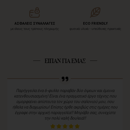
ΑΣΦΑΛΕΙΣ ΣΥΝΑΛΛΑΓΕΣ
ECO FRIENDLY
με όλους τους τρόπους πληρωμής
φυσικά υλικά - υπεύθυνες πρακτικές
ΕΙΠΑΝ ΓΙΑ ΕΜΑΣ
Παρήγγειλα ένα 6-φυλλο παραβάν δύο όψεων και έμεινα
κατενθουσιασμένη! Είναι ένα πραγματικό έργο τέχνης που
ομορφαίνει απίστευτα τον χώρο του σαλονιού μου, που
ήθελα να διαχωρίσω! Επίσης ήρθε ακριβώς στις ημέρες που
έγραφε στην αρχική παραγγελία!! Μπράβο σας, συνεχίστε
την πολύ καλή δουλειά!!