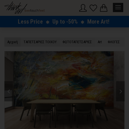
Less Price
Up to -50%
More Art!
Αρχική
TΑΠΕΤΣΑΡΙΕΣ ΤΟΙΧΟΥ
ΦΩΤΟΤΑΠΕΤΣΑΡΙΕΣ
Art
ΦΛΟΓΕΣ