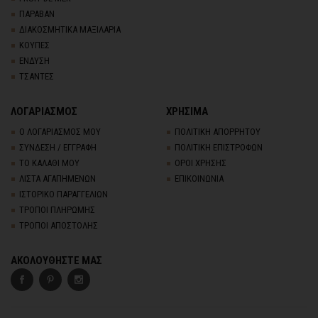
ΠΑΡΑΒΑΝ
ΔΙΑΚΟΣΜΗΤΙΚΑ ΜΑΞΙΛΑΡΙΑ
ΚΟΥΠΕΣ
ΕΝΔΥΣΗ
ΤΣΑΝΤΕΣ
ΛΟΓΑΡΙΑΣΜΟΣ
ΧΡΗΣΙΜΑ
Ο ΛΟΓΑΡΙΑΣΜΟΣ ΜΟΥ
ΠΟΛΙΤΙΚΗ ΑΠΟΡΡΗΤΟΥ
ΣΥΝΔΕΣΗ / ΕΓΓΡΑΦΗ
ΠΟΛΙΤΙΚΗ ΕΠΙΣΤΡΟΦΩΝ
ΤΟ ΚΑΛΑΘΙ ΜΟΥ
ΟΡΟΙ ΧΡΗΣΗΣ
ΛΙΣΤΑ ΑΓΑΠΗΜΕΝΩΝ
ΕΠΙΚΟΙΝΩΝΙΑ
ΙΣΤΟΡΙΚΟ ΠΑΡΑΓΓΕΛΙΩΝ
ΤΡΟΠΟΙ ΠΛΗΡΩΜΗΣ
ΤΡΟΠΟΙ ΑΠΟΣΤΟΛΗΣ
ΑΚΟΛΟΥΘΗΣΤΕ ΜΑΣ