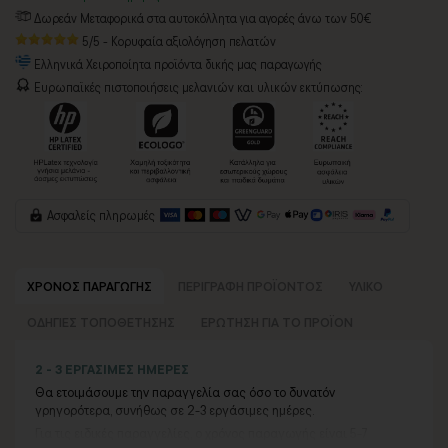
Δωρεάν Μεταφορικά στα αυτοκόλλητα για αγορές άνω των 50€
5/5 - Κορυφαία αξιολόγηση πελατών
Ελληνικά Χειροποίητα προϊόντα δικής μας παραγωγής
Ευρωπαϊκές πιστοποιήσεις μελανιών και υλικών εκτύπωσης:
Ασφαλείς πληρωμές
ΧΡΟΝΟΣ ΠΑΡΑΓΩΓΗΣ
ΠΕΡΙΓΡΑΦΗ ΠΡΟΪΟΝΤΟΣ
ΥΛΙΚΟ
ΟΔΗΓΙΕΣ ΤΟΠΟΘΕΤΗΣΗΣ
ΕΡΩΤΗΣΗ ΓΙΑ ΤΟ ΠΡΟΪΟΝ
2 - 3 ΕΡΓΑΣΙΜΕΣ ΗΜΕΡΕΣ
Θα ετοιμάσουμε την παραγγελία σας όσο το δυνατόν
γρηγορότερα, συνήθως σε 2-3 εργάσιμες ημέρες.
Για τις ειδικές παραγγελίες, ο χρόνος παραγωγής είναι 5-7