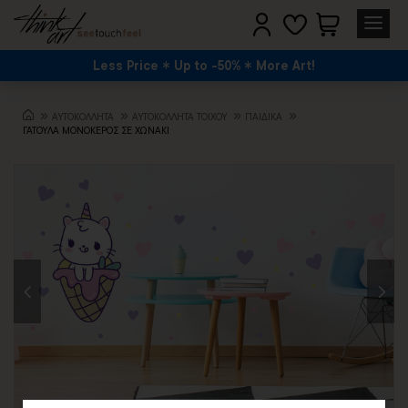
Less Price
Up to -50%
More Art!
ΑΥΤΟΚΟΛΛΗΤΑ
ΑΥΤΟΚΟΛΛΗΤΑ ΤΟΙΧΟΥ
ΠΑΙΔΙΚΆ
ΓΑΤΟΥΛΑ ΜΟΝΟΚΕΡΟΣ ΣΕ ΧΩΝΑΚΙ