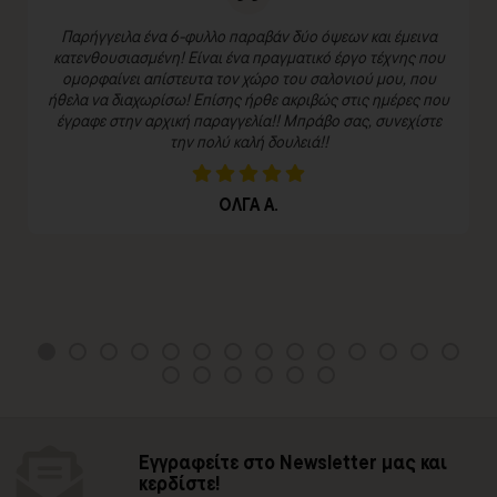
Παρήγγειλα ένα 6-φυλλο παραβάν δύο όψεων και έμεινα
κατενθουσιασμένη! Είναι ένα πραγματικό έργο τέχνης που
ομορφαίνει απίστευτα τον χώρο του σαλονιού μου, που
ήθελα να διαχωρίσω! Επίσης ήρθε ακριβώς στις ημέρες που
έγραφε στην αρχική παραγγελία!! Μπράβο σας, συνεχίστε
την πολύ καλή δουλειά!!
ΟΛΓΑ Α.
Εγγραφείτε στο Newsletter μας και
κερδίστε!