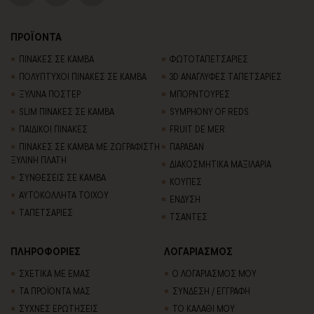
ΠΡΟΪΟΝΤΑ
ΠΙΝΑΚΕΣ ΣΕ ΚΑΜΒΑ
ΦΩΤΟΤΑΠΕΤΣΑΡΙΕΣ
ΠΟΛΥΠΤΥΧΟΙ ΠΙΝΑΚΕΣ ΣΕ ΚΑΜΒΑ
3D AΝΑΓΛΥΦΕΣ TΑΠΕΤΣΑΡΙΕΣ
ΞΥΛΙΝΑ ΠΟΣΤΕΡ
ΜΠΟΡΝΤΟΥΡΕΣ
SLIM ΠΙΝΑΚΕΣ ΣΕ ΚΑΜΒΑ
SYMPHONY OF REDS
ΠΑΙΔΙΚΟΙ ΠΙΝΑΚΕΣ
FRUIT DE MER
ΠΙΝΑΚΕΣ ΣΕ ΚΑΜΒΑ ΜΕ ΖΩΓΡΑΦΙΣΤΗ
ΠΑΡΑΒΑΝ
ΞΥΛΙΝΗ ΠΛΑΤΗ
ΔΙΑΚΟΣΜΗΤΙΚΑ ΜΑΞΙΛΑΡΙΑ
ΣΥΝΘΕΣΕΙΣ ΣΕ ΚΑΜΒΑ
ΚΟΥΠΕΣ
ΑΥΤΟΚΟΛΛΗΤΑ ΤΟΙΧΟΥ
ΕΝΔΥΣΗ
TΑΠΕΤΣΑΡΙΕΣ
ΤΣΑΝΤΕΣ
ΠΛΗΡΟΦΟΡΙΕΣ
ΛΟΓΑΡΙΑΣΜΟΣ
ΣΧΕΤΙΚΑ ΜΕ ΕΜΑΣ
Ο ΛΟΓΑΡΙΑΣΜΟΣ ΜΟΥ
ΤΑ ΠΡΟΪΟΝΤΑ ΜΑΣ
ΣΥΝΔΕΣΗ / ΕΓΓΡΑΦΗ
ΣΥΧΝΕΣ ΕΡΩΤΗΣΕΙΣ
ΤΟ ΚΑΛΑΘΙ ΜΟΥ