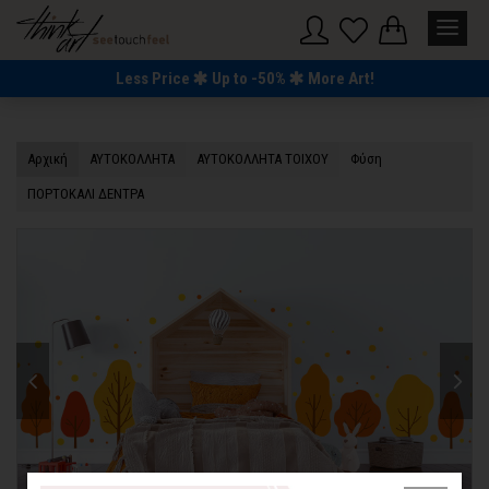
Less Price
Up to -50%
More Art!
Αρχική
ΑΥΤΟΚΟΛΛΗΤΑ
ΑΥΤΟΚΟΛΛΗΤΑ ΤΟΙΧΟΥ
Φύση
ΠΟΡΤΟΚΑΛΙ ΔΕΝΤΡΑ