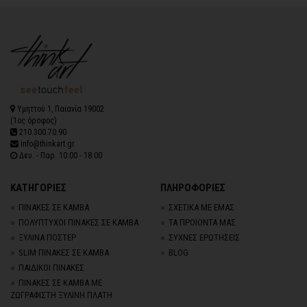
Υμηττού 1, Παιανία 19002
(1ος όροφος)
210.300.70.90
info@thinkart.gr
Δευ. - Παρ. 10:00 - 18:00
ΚΑΤΗΓΟΡΙΕΣ
ΠΛΗΡΟΦΟΡΙΕΣ
ΠΙΝΑΚΕΣ ΣΕ ΚΑΜΒΑ
ΣΧΕΤΙΚΑ ΜΕ ΕΜΑΣ
ΠΟΛΥΠΤΥΧΟΙ ΠΙΝΑΚΕΣ ΣΕ ΚΑΜΒΑ
ΤΑ ΠΡΟΪΟΝΤΑ ΜΑΣ
ΞΥΛΙΝΑ ΠΟΣΤΕΡ
ΣΥΧΝΕΣ ΕΡΩΤΗΣΕΙΣ
SLIM ΠΙΝΑΚΕΣ ΣΕ ΚΑΜΒΑ
BLOG
ΠΑΙΔΙΚΟΙ ΠΙΝΑΚΕΣ
ΠΙΝΑΚΕΣ ΣΕ ΚΑΜΒΑ ΜΕ
ΖΩΓΡΑΦΙΣΤΗ ΞΥΛΙΝΗ ΠΛΑΤΗ