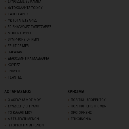
ΣΥΝΘΕΣΕΙΣ ΣΕ ΚΑΜΒΑ
ΑΥΤΟΚΟΛΛΗΤΑ ΤΟΙΧΟΥ
TΑΠΕΤΣΑΡΙΕΣ
ΦΩΤΟΤΑΠΕΤΣΑΡΙΕΣ
3D AΝΑΓΛΥΦΕΣ TΑΠΕΤΣΑΡΙΕΣ
ΜΠΟΡΝΤΟΥΡΕΣ
SYMPHONY OF REDS
FRUIT DE MER
ΠΑΡΑΒΑΝ
ΔΙΑΚΟΣΜΗΤΙΚΑ ΜΑΞΙΛΑΡΙΑ
ΚΟΥΠΕΣ
ΕΝΔΥΣΗ
ΤΣΑΝΤΕΣ
ΛΟΓΑΡΙΑΣΜΟΣ
ΧΡΗΣΙΜΑ
Ο ΛΟΓΑΡΙΑΣΜΟΣ ΜΟΥ
ΠΟΛΙΤΙΚΗ ΑΠΟΡΡΗΤΟΥ
ΣΥΝΔΕΣΗ / ΕΓΓΡΑΦΗ
ΠΟΛΙΤΙΚΗ ΕΠΙΣΤΡΟΦΩΝ
ΤΟ ΚΑΛΑΘΙ ΜΟΥ
ΟΡΟΙ ΧΡΗΣΗΣ
ΛΙΣΤΑ ΑΓΑΠΗΜΕΝΩΝ
ΕΠΙΚΟΙΝΩΝΙΑ
ΙΣΤΟΡΙΚΟ ΠΑΡΑΓΓΕΛΙΩΝ