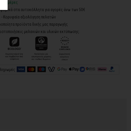
2-3 ημέρες
φορικά στα αυτοκόλλητα για αγορές άνω των 50€
5 - Κορυφαία αξιολόγηση πελατών
ροποίητα προϊόντα δικής μας παραγωγής
ιστοποιήσεις μελανιών και υλικών εκτύπωσης:
πληρωμές