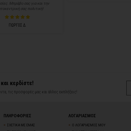
σίες. Μπράβο σας για και την
τοκεντρική σας πολιτική!
ΓΙΩΡΓΟΣ Δ.
 και κερδίστε!
ντα, τις προσφορές μας και άλλες εκπλήξεις!
ΠΛΗΡΟΦΟΡΙΕΣ
ΛΟΓΑΡΙΑΣΜΟΣ
ΣΧΕΤΙΚΑ ΜΕ ΕΜΑΣ
Ο ΛΟΓΑΡΙΑΣΜΟΣ ΜΟΥ