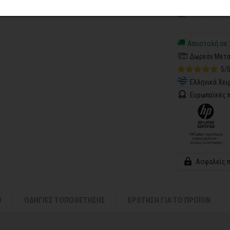
Ειδική πλαστι
Αποστολή σε 
Δωρεάν Μετα
5/
Ελληνικά Χει
Ευρωπαϊκές π
Ασφαλείς 
Ο
ΟΔΗΓΙΕΣ ΤΟΠΟΘΕΤΗΣΗΣ
ΕΡΩΤΗΣΗ ΓΙΑ ΤΟ ΠΡΟΪΟΝ