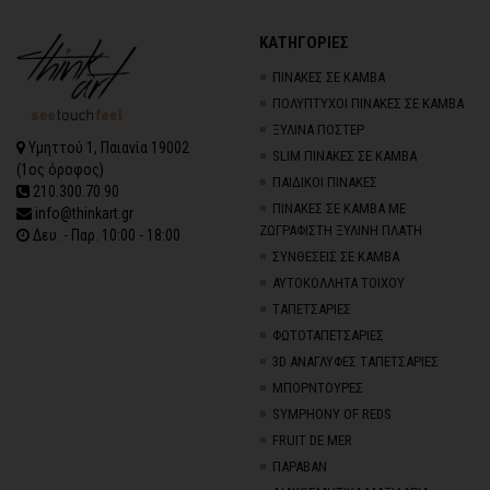
ΚΑΤΗΓΟΡΙΕΣ
ΠΙΝΑΚΕΣ ΣΕ ΚΑΜΒΑ
ΠΟΛΥΠΤΥΧΟΙ ΠΙΝΑΚΕΣ ΣΕ ΚΑΜΒΑ
ΞΥΛΙΝΑ ΠΟΣΤΕΡ
Υμηττού 1, Παιανία 19002
SLIM ΠΙΝΑΚΕΣ ΣΕ ΚΑΜΒΑ
(1ος όροφος)
ΠΑΙΔΙΚΟΙ ΠΙΝΑΚΕΣ
210.300.70.90
ΠΙΝΑΚΕΣ ΣΕ ΚΑΜΒΑ ΜΕ
info@thinkart.gr
ΖΩΓΡΑΦΙΣΤΗ ΞΥΛΙΝΗ ΠΛΑΤΗ
Δευ. - Παρ. 10:00 - 18:00
ΣΥΝΘΕΣΕΙΣ ΣΕ ΚΑΜΒΑ
ΑΥΤΟΚΟΛΛΗΤΑ ΤΟΙΧΟΥ
TΑΠΕΤΣΑΡΙΕΣ
ΦΩΤΟΤΑΠΕΤΣΑΡΙΕΣ
3D AΝΑΓΛΥΦΕΣ TΑΠΕΤΣΑΡΙΕΣ
ΜΠΟΡΝΤΟΥΡΕΣ
SYMPHONY OF REDS
FRUIT DE MER
ΠΑΡΑΒΑΝ