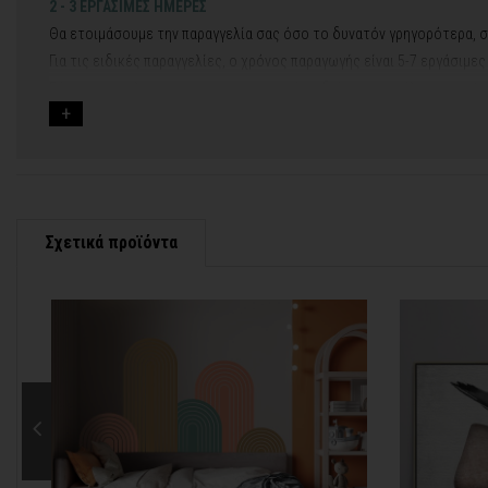
2 - 3 ΕΡΓΑΣΙΜΕΣ ΗΜΕΡΕΣ
Θα ετοιμάσουμε την παραγγελία σας όσο το δυνατόν γρηγορότερα, σ
Για τις ειδικές παραγγελίες, ο χρόνος παραγωγής είναι 5-7 εργάσιμε
Εάν η αποστολή πραγματοποιείται κατά τη διάρκεια μεγάλων εορτών 
Για αυτές τις περιπτώσεις - φροντίστε την παραγγελία σας νωρίτερα!
Μπορείτε πάντα να επικοινωνείτε μαζί μας για περισσότερες πληρο
Σχετικά προϊόντα