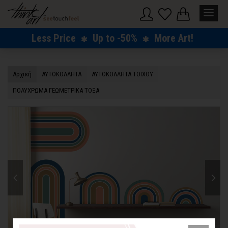
Less Price
Up to -50%
More Art!
Αρχική
ΑΥΤΟΚΟΛΛΗΤΑ
ΑΥΤΟΚΟΛΛΗΤΑ ΤΟΙΧΟΥ
ΠΟΛΥΧΡΩΜΑ ΓΕΩΜΕΤΡΙΚΑ ΤΟΞΑ