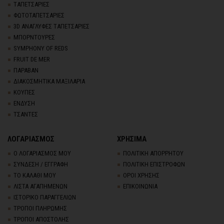
TΑΠΕΤΣΑΡΙΕΣ
ΦΩΤΟΤΑΠΕΤΣΑΡΙΕΣ
3D AΝΑΓΛΥΦΕΣ TΑΠΕΤΣΑΡΙΕΣ
ΜΠΟΡΝΤΟΥΡΕΣ
SYMPHONY OF REDS
FRUIT DE MER
ΠΑΡΑΒΑΝ
ΔΙΑΚΟΣΜΗΤΙΚΑ ΜΑΞΙΛΑΡΙΑ
ΚΟΥΠΕΣ
ΕΝΔΥΣΗ
ΤΣΑΝΤΕΣ
ΛΟΓΑΡΙΑΣΜΟΣ
ΧΡΗΣΙΜΑ
Ο ΛΟΓΑΡΙΑΣΜΟΣ ΜΟΥ
ΠΟΛΙΤΙΚΗ ΑΠΟΡΡΗΤΟΥ
ΣΥΝΔΕΣΗ / ΕΓΓΡΑΦΗ
ΠΟΛΙΤΙΚΗ ΕΠΙΣΤΡΟΦΩΝ
ΤΟ ΚΑΛΑΘΙ ΜΟΥ
ΟΡΟΙ ΧΡΗΣΗΣ
ΛΙΣΤΑ ΑΓΑΠΗΜΕΝΩΝ
ΕΠΙΚΟΙΝΩΝΙΑ
ΙΣΤΟΡΙΚΟ ΠΑΡΑΓΓΕΛΙΩΝ
ΤΡΟΠΟΙ ΠΛΗΡΩΜΗΣ
ΤΡΟΠΟΙ ΑΠΟΣΤΟΛΗΣ