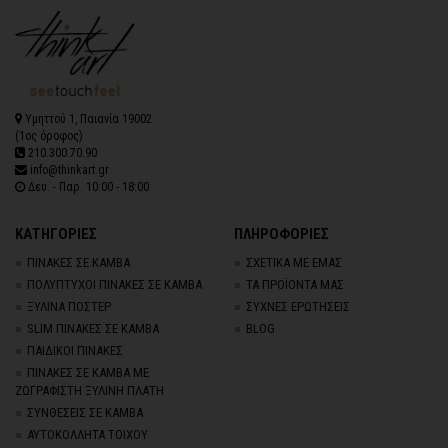
Υμηττού 1, Παιανία 19002
(1ος όροφος)
210.300.70.90
info@thinkart.gr
Δευ. - Παρ. 10:00 - 18:00
ΚΑΤΗΓΟΡΙΕΣ
ΠΛΗΡΟΦΟΡΙΕΣ
ΠΙΝΑΚΕΣ ΣΕ ΚΑΜΒΑ
ΣΧΕΤΙΚΑ ΜΕ ΕΜΑΣ
ΠΟΛΥΠΤΥΧΟΙ ΠΙΝΑΚΕΣ ΣΕ ΚΑΜΒΑ
ΤΑ ΠΡΟΪΟΝΤΑ ΜΑΣ
ΞΥΛΙΝΑ ΠΟΣΤΕΡ
ΣΥΧΝΕΣ ΕΡΩΤΗΣΕΙΣ
SLIM ΠΙΝΑΚΕΣ ΣΕ ΚΑΜΒΑ
BLOG
ΠΑΙΔΙΚΟΙ ΠΙΝΑΚΕΣ
ΠΙΝΑΚΕΣ ΣΕ ΚΑΜΒΑ ΜΕ
ΖΩΓΡΑΦΙΣΤΗ ΞΥΛΙΝΗ ΠΛΑΤΗ
ΣΥΝΘΕΣΕΙΣ ΣΕ ΚΑΜΒΑ
ΑΥΤΟΚΟΛΛΗΤΑ ΤΟΙΧΟΥ