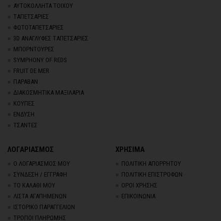
ΑΥΤΟΚΟΛΛΗΤΑ ΤΟΙΧΟΥ
TΑΠΕΤΣΑΡΙΕΣ
ΦΩΤΟΤΑΠΕΤΣΑΡΙΕΣ
3D AΝΑΓΛΥΦΕΣ TΑΠΕΤΣΑΡΙΕΣ
ΜΠΟΡΝΤΟΥΡΕΣ
SYMPHONY OF REDS
FRUIT DE MER
ΠΑΡΑΒΑΝ
ΔΙΑΚΟΣΜΗΤΙΚΑ ΜΑΞΙΛΑΡΙΑ
ΚΟΥΠΕΣ
ΕΝΔΥΣΗ
ΤΣΑΝΤΕΣ
ΛΟΓΑΡΙΑΣΜΟΣ
ΧΡΗΣΙΜΑ
Ο ΛΟΓΑΡΙΑΣΜΟΣ ΜΟΥ
ΠΟΛΙΤΙΚΗ ΑΠΟΡΡΗΤΟΥ
ΣΥΝΔΕΣΗ / ΕΓΓΡΑΦΗ
ΠΟΛΙΤΙΚΗ ΕΠΙΣΤΡΟΦΩΝ
ΤΟ ΚΑΛΑΘΙ ΜΟΥ
ΟΡΟΙ ΧΡΗΣΗΣ
ΛΙΣΤΑ ΑΓΑΠΗΜΕΝΩΝ
ΕΠΙΚΟΙΝΩΝΙΑ
ΙΣΤΟΡΙΚΟ ΠΑΡΑΓΓΕΛΙΩΝ
ΤΡΟΠΟΙ ΠΛΗΡΩΜΗΣ