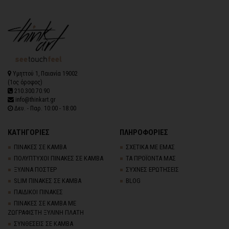
Υμηττού 1, Παιανία 19002
(1ος όροφος)
210.300.70.90
info@thinkart.gr
Δευ. - Παρ. 10:00 - 18:00
ΚΑΤΗΓΟΡΙΕΣ
ΠΛΗΡΟΦΟΡΙΕΣ
ΠΙΝΑΚΕΣ ΣΕ ΚΑΜΒΑ
ΣΧΕΤΙΚΑ ΜΕ ΕΜΑΣ
ΠΟΛΥΠΤΥΧΟΙ ΠΙΝΑΚΕΣ ΣΕ ΚΑΜΒΑ
ΤΑ ΠΡΟΪΟΝΤΑ ΜΑΣ
ΞΥΛΙΝΑ ΠΟΣΤΕΡ
ΣΥΧΝΕΣ ΕΡΩΤΗΣΕΙΣ
SLIM ΠΙΝΑΚΕΣ ΣΕ ΚΑΜΒΑ
BLOG
ΠΑΙΔΙΚΟΙ ΠΙΝΑΚΕΣ
ΠΙΝΑΚΕΣ ΣΕ ΚΑΜΒΑ ΜΕ
ΖΩΓΡΑΦΙΣΤΗ ΞΥΛΙΝΗ ΠΛΑΤΗ
ΣΥΝΘΕΣΕΙΣ ΣΕ ΚΑΜΒΑ