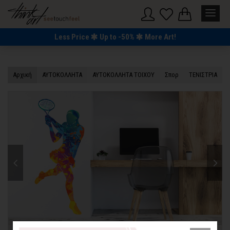
Less Price
Up to -50%
More Art!
Αρχική
ΑΥΤΟΚΟΛΛΗΤΑ
ΑΥΤΟΚΟΛΛΗΤΑ ΤΟΙΧΟΥ
Σπορ
ΤΕΝΙΣΤΡΙΑ