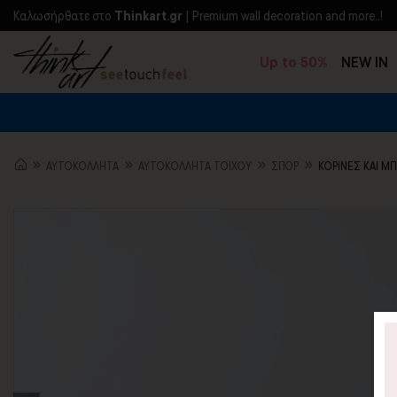
Kαλωσήρθατε στο
Thinkart.gr
| Premium wall decoration and more..!
Up to 50%
NEW IN
ΑΥΤΟΚΟΛΛΗΤΑ
ΑΥΤΟΚΟΛΛΗΤΑ ΤΟΙΧΟΥ
ΣΠΟΡ
ΚΟΡΙΝΕΣ ΚΑΙ Μ