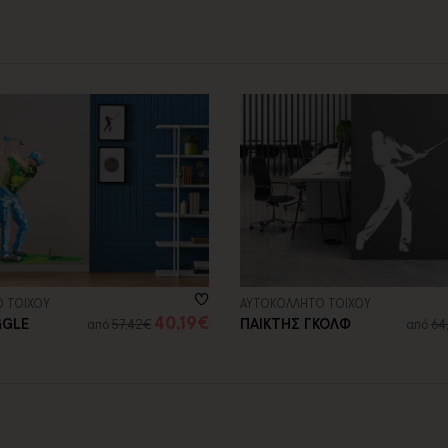
 ΤΟΙΧΟΥ
ΑΥΤΟΚΟΛΛΗΤΟ ΤΟΙΧΟΥ
40,19€
GGLE
ΠΑΙΚΤΗΣ ΓΚΟΛΦ
από
57,42€
από
64