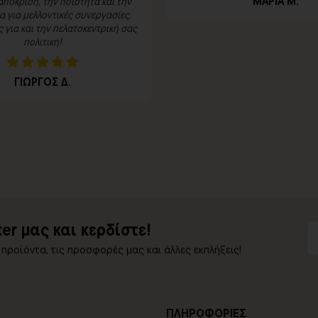
ΜΑΡΙΑ Μ.
πόκριση, την ποιότητα και την
 για μελλοντικές συνεργασίες.
για και την πελατοκεντρική σας
πολιτική!
ΓΙΩΡΓΟΣ Δ.
er μας και κερδίστε!
 προϊόντα, τις προσφορές μας και άλλες εκπλήξεις!
ΠΛΗΡΟΦΟΡΙΕΣ