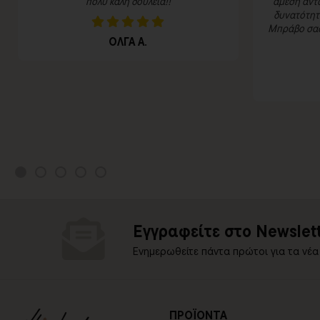
πολύ καλή δουλειά!!
άμεση αντα
δυνατότητα
Μπράβο σας 
ΟΛΓΑ Α.
Εγγραφείτε στο Newslett
Ενημερωθείτε πάντα πρώτοι για τα νέα
ΠΡΟΪΟΝΤΑ