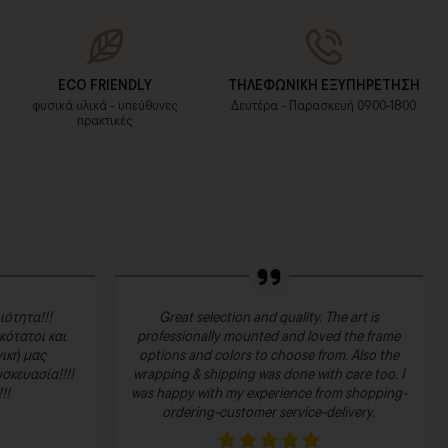
ECO FRIENDLY
ΤΗΛΕΦΩΝΙΚΗ ΕΞΥΠΗΡΕΤΗΣΗ
φυσικά υλικά - υπεύθυνες
Δευτέρα - Παρασκευή 09:00-18:00
πρακτικές
ιότητα!!!
Great selection and quality. The art is
ότατοι και
professionally mounted and loved the frame
ική μας
options and colors to choose from. Also the
σκευασία!!!!
wrapping & shipping was done with care too. I
!!
was happy with my experience from shopping-
ordering-customer service-delivery.