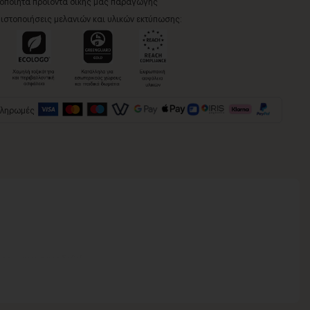
ροποίητα προϊόντα δικής μας παραγωγής
ιστοποιήσεις μελανιών και υλικών εκτύπωσης:
πληρωμές
νος για να παραδοθεί.