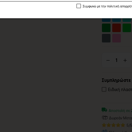
Συμφωνώ με την πολιτική απορρή
Συμπληρώστε 
Ειδική πλασ
Αποστολή σε 
Δωρεάν Μεταφ
5/