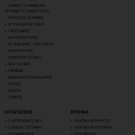
ΠΙΝΑΚΕΣ ΣΕ ΚΑΜΒΑ ΜΕ
ΖΩΓΡΑΦΙΣΤΗ ΞΥΛΙΝΗ ΠΛΑΤΗ
ΣΥΝΘΕΣΕΙΣ ΣΕ ΚΑΜΒΑ
ΑΥΤΟΚΟΛΛΗΤΑ ΤΟΙΧΟΥ
TΑΠΕΤΣΑΡΙΕΣ
ΦΩΤΟΤΑΠΕΤΣΑΡΙΕΣ
3D AΝΑΓΛΥΦΕΣ TΑΠΕΤΣΑΡΙΕΣ
ΜΠΟΡΝΤΟΥΡΕΣ
SYMPHONY OF REDS
FRUIT DE MER
ΠΑΡΑΒΑΝ
ΔΙΑΚΟΣΜΗΤΙΚΑ ΜΑΞΙΛΑΡΙΑ
ΚΟΥΠΕΣ
ΕΝΔΥΣΗ
ΤΣΑΝΤΕΣ
ΛΟΓΑΡΙΑΣΜΟΣ
ΧΡΗΣΙΜΑ
Ο ΛΟΓΑΡΙΑΣΜΟΣ ΜΟΥ
ΠΟΛΙΤΙΚΗ ΑΠΟΡΡΗΤΟΥ
ΣΥΝΔΕΣΗ / ΕΓΓΡΑΦΗ
ΠΟΛΙΤΙΚΗ ΕΠΙΣΤΡΟΦΩΝ
ΤΟ ΚΑΛΑΘΙ ΜΟΥ
ΟΡΟΙ ΧΡΗΣΗΣ