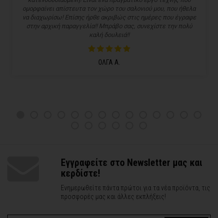
ομορφαίνει απίστευτα τον χώρο του σαλονιού μου, που ήθελα
να διαχωρίσω! Επίσης ήρθε ακριβώς στις ημέρες που έγραφε
στην αρχική παραγγελία!! Μπράβο σας, συνεχίστε την πολύ
καλή δουλειά!!
ΟΛΓΑ Α.
Εγγραφείτε στο Newsletter μας και
κερδίστε!
Ενημερωθείτε πάντα πρώτοι για τα νέα προϊόντα, τις
προσφορές μας και άλλες εκπλήξεις!