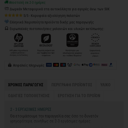
Αποστολή σε 2-3 ημέρες
Δωρεάν Μεταφορικά στα αυτοκόλλητα για αγορές άνω των 50€
5/5 - Κορυφαία αξιολόγηση πελατών
Ελληνικά Χειροποίητα προϊόντα δικής μας παραγωγής
Ευρωπαϊκές πιστοποιήσεις μελανιών και υλικών εκτύπωσης:
Ασφαλείς πληρωμές
ΧΡΟΝΟΣ ΠΑΡΑΓΩΓΗΣ
ΠΕΡΙΓΡΑΦΗ ΠΡΟΪΟΝΤΟΣ
ΥΛΙΚΟ
ΟΔΗΓΙΕΣ ΤΟΠΟΘΕΤΗΣΗΣ
ΕΡΩΤΗΣΗ ΓΙΑ ΤΟ ΠΡΟΪΟΝ
2 - 3 ΕΡΓΑΣΙΜΕΣ ΗΜΕΡΕΣ
Θα ετοιμάσουμε την παραγγελία σας όσο το δυνατόν
γρηγορότερα, συνήθως σε 2-3 εργάσιμες ημέρες.
Για τις ειδικές παραγγελίες, ο χρόνος παραγωγής είναι 5-7