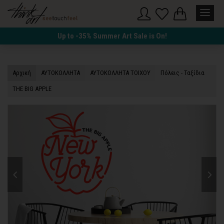
Up to -35% Summer Art Sale is On!
Αρχική
ΑΥΤΟΚΟΛΛΗΤΑ
ΑΥΤΟΚΟΛΛΗΤΑ ΤΟΙΧΟΥ
Πόλεις - Ταξίδια
THE BIG APPLE